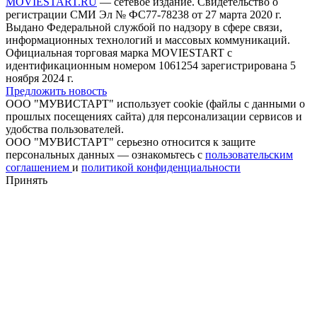
MOVIESTART.RU
— сетевое издание. Свидетельство о
регистрации СМИ Эл № ФС77-78238 от 27 марта 2020 г.
Выдано Федеральной службой по надзору в сфере связи,
информационных технологий и массовых коммуникаций.
Официальная торговая марка MOVIESTART с
идентификационным номером 1061254 зарегистрирована 5
ноября 2024 г.
Предложить новость
ООО "МУВИСТАРТ" использует cookie (файлы с данными о
прошлых посещениях сайта) для персонализации сервисов и
удобства пользователей.
ООО "МУВИСТАРТ" серьезно относится к защите
персональных данных — ознакомьтесь с
пользовательским
соглашением
и
политикой конфиденциальности
Принять