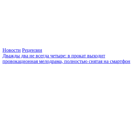
Новости
Рецензии
Дважды два не всегда четыре: в прокат выходит
провокационная мелодрама, полностью снятая на смартфон