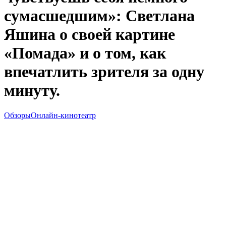
сумасшедшим»: Светлана
Яшина о своей картине
«Помада» и о том, как
впечатлить зрителя за одну
минуту.
Обзоры
Онлайн-кинотеатр