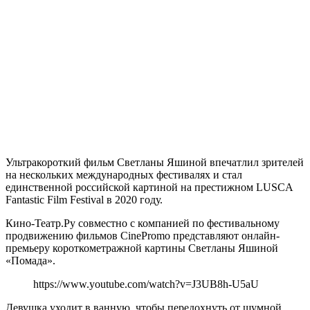
Ультракороткий фильм Светланы Яшиной впечатлил зрителей
на нескольких международных фестивалях и стал
единственной российской картиной на престижном LUSCA
Fantastic Film Festival в 2020 году.
Кино-Театр.Ру совместно с компанией по фестивальному
продвижению фильмов CinePromo представляют онлайн-
премьеру короткометражной картины Светланы Яшиной
«Помада».
https://www.youtube.com/watch?v=J3UB8h-U5aU
Девушка уходит в ванную, чтобы передохнуть от шумной