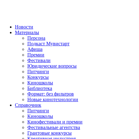
Новости
Материалы
Персона
Подкаст Мувистарт
Афиша
Премии
Фестивали
Юридические вопросы
Питчинги
Конкурсы
Киношколы
Библиотека
Формат: без фильтров
Новые кинотехнологии
Справочник
Питчинги
Киношколы
Кинофестивали и премии
Фестивальные агентства
Грантовые конкурсы
Креативная индустрия