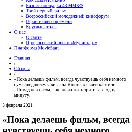
Как создаётся кино
Бизнес-площадка 43 ММКФ
Твой первый фильм
Всероссийский молодежный кинофорум
Герой нашего времени
Круглые столы
О нас
О сайте
Продюсерский центр «Мувистарт»
Платформа MovieStart
Главная
/
Обзоры
/
«Пока делаешь фильм, всегда чувствуешь себя немного
сумасшедшим»: Светлана Яшина о своей картине
«Помада» и о том, как впечатлить зрителя за одну
минуту.
3 февраля 2021
«Пока делаешь фильм, всегда
чувствуешь себя немного