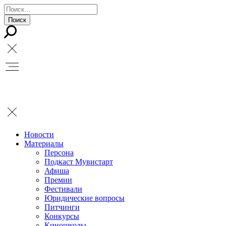
Новости
Материалы
Персона
Подкаст Мувистарт
Афиша
Премии
Фестивали
Юридические вопросы
Питчинги
Конкурсы
Киношколы