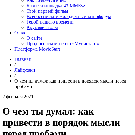
Как создаётся кино
Бизнес-площадка 43 ММКФ
Твой первый фильм
Всероссийский молодежный кинофорум
Герой нашего времени
Круглые столы
О нас
О сайте
Продюсерский центр «Мувистарт»
Платформа MovieStart
Главная
/
Лайфхаки
/
О чем ты думал: как привести в порядок мысли перед
пробами
2 февраля 2021
О чем ты думал: как
привести в порядок мысли
перед пробами