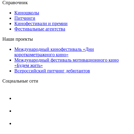
Справочник
Киношколы
Питчинги
Кинофестивали и премии
Фестивальные агентства
Наши проекты
Международный кинофестиваль «Дни
короткометражного кино»
Международный фестиваль мотивационного кино
«Будем жить»
Всероссийский питчинг дебютантов
Социальные сети