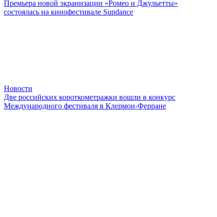
Премьера новой экранизации «Ромео и Джульетты»
состоялась на кинофестивале Sundance
Новости
Две российских короткометражки вошли в конкурс
Международного фестиваля в Клермон-Ферране