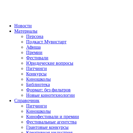
Новости
Материалы
Персона
Подкаст Мувистарт
Афиша
Премии
Фестивали
Юридические вопросы
Питчинги
Конкурсы
Киношколы
Библиотека
Формат: без фильтров
Новые кинотехнологии
Справочник
Питчинги
Киношколы
Кинофестивали и премии
Фестивальные агентства
Грантовые конкурсы
Креативная индустрия