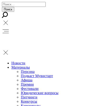
Новости
Материалы
Персона
Подкаст Мувистарт
Афиша
Премии
Фестивали
Юридические вопросы
Питчинги
Конкурсы
Киношколы