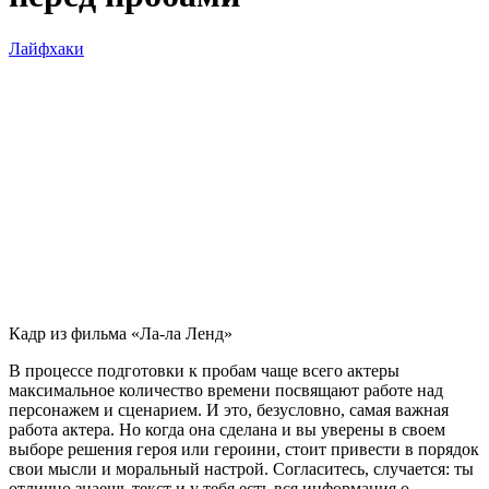
Лайфхаки
Кадр из фильма «Ла-ла Ленд»
В процессе подготовки к пробам чаще всего актеры
максимальное количество времени посвящают работе над
персонажем и сценарием. И это, безусловно, самая важная
работа актера. Но когда она сделана и вы уверены в своем
выборе решения героя или героини, стоит привести в порядок
свои мысли и моральный настрой. Согласитесь, случается: ты
отлично знаешь текст и у тебя есть вся информация о