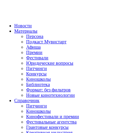
Новости
Материалы
Персона
Подкаст Мувистарт
Афиша
Премии
Фестивали
Юридические вопросы
Питчинги
Конкурсы
Киношколы
Библиотека
Формат: без фильтров
Новые кинотехнологии
Справочник
Питчинги
Киношколы
Кинофестивали и премии
Фестивальные агентства
Грантовые конкурсы
Креативная индустрия