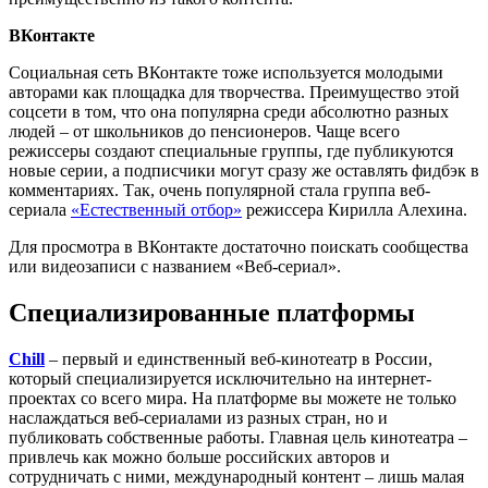
ВКонтакте
Социальная сеть ВКонтакте тоже используется молодыми
авторами как площадка для творчества. Преимущество этой
соцсети в том, что она популярна среди абсолютно разных
людей – от школьников до пенсионеров. Чаще всего
режиссеры создают специальные группы, где публикуются
новые серии, а подписчики могут сразу же оставлять фидбэк в
комментариях. Так, очень популярной стала группа веб-
сериала
«Естественный отбор»
режиссера Кирилла Алехина.
Для просмотра в ВКонтакте достаточно поискать сообщества
или видеозаписи с названием «Веб-сериал».
Специализированные платформы
Chill
– первый и единственный веб-кинотеатр в России,
который специализируется исключительно на интернет-
проектах со всего мира. На платформе вы можете не только
наслаждаться веб-сериалами из разных стран, но и
публиковать собственные работы. Главная цель кинотеатра –
привлечь как можно больше российских авторов и
сотрудничать с ними, международный контент – лишь малая