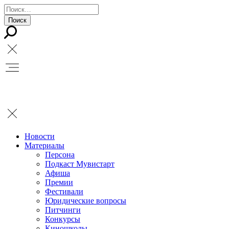
Новости
Материалы
Персона
Подкаст Мувистарт
Афиша
Премии
Фестивали
Юридические вопросы
Питчинги
Конкурсы
Киношколы