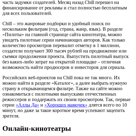
часть задумки создателей. Месяц назад Chill перешел на
финансирование от рекламы и стал полностью бесплатным
для всех пользователей.
Chill – это жанровые подборки и удобный поиск по
нескольким фильтрам (год, страна, жанр, язык). В разделе
«Пилоты» на главной странице сайта кинотеатра, можно
увидеть пилотные серии начинающих авторов. Как только
количество просмотров перевалит отметку в 1 миллион,
создатели получают 300 тысяч рублей на продвижение или
съемки продолжения проекта. Выпустить пилотный выпуск
без каких-либо затрат на открытой площадке – отличная
возможность найти продюсеров и инвесторов для сериала.
Российских веб-проектов на Chill пока не так много. Их
можно найти в разделе «Каталог», а далее выбрать нужную
страну в открывающемся фильтре. Также на сайте можно
ознакомиться с пилотными выпусками отечественных
режиссеров и поддержать их своим просмотром. Так, первые
серии
«Аллы Да»
и
«Хороших мамочек»
длятся всего по 10
минут, но даже за такое короткое время успевают зацепить
зрителя.
Онлайн-кинотеатры