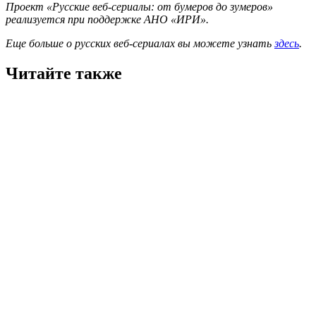
Проект «Русские веб-сериалы: от бумеров до зумеров»
реализуется при поддержке АНО «ИРИ».
Еще больше о русских веб-сериалах вы можете узнать
здесь
.
Читайте также