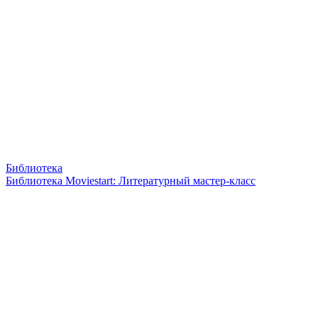
Библиотека
Библиотека Moviestart: Литературный мастер-класс