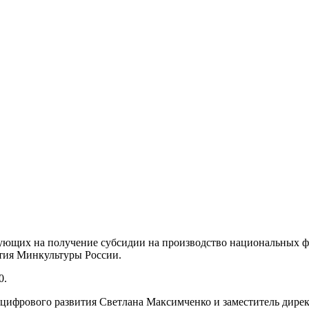
ующих на получение субсидии на производство национальных фи
тия Минкультуры России.
0.
 цифрового развития Светлана Максимченко и заместитель дире