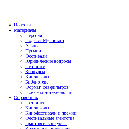
Новости
Материалы
Персона
Подкаст Мувистарт
Афиша
Премии
Фестивали
Юридические вопросы
Питчинги
Конкурсы
Киношколы
Библиотека
Формат: без фильтров
Новые кинотехнологии
Справочник
Питчинги
Киношколы
Кинофестивали и премии
Фестивальные агентства
Грантовые конкурсы
Креативная индустрия