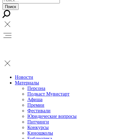
Новости
Материалы
Персона
Подкаст Мувистарт
Афиша
Премии
Фестивали
Юридические вопросы
Питчинги
Конкурсы
Киношколы
Библиотека