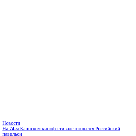
Новости
На 74-м Каннском кинофестивале открылся Российский
павильон