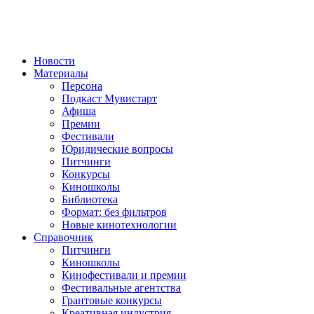
Новости
Материалы
Персона
Подкаст Мувистарт
Афиша
Премии
Фестивали
Юридические вопросы
Питчинги
Конкурсы
Киношколы
Библиотека
Формат: без фильтров
Новые кинотехнологии
Справочник
Питчинги
Киношколы
Кинофестивали и премии
Фестивальные агентства
Грантовые конкурсы
Креативная индустрия