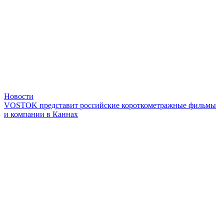
Новости
VOSTOK представит российские короткометражные фильмы
и компании в Каннах