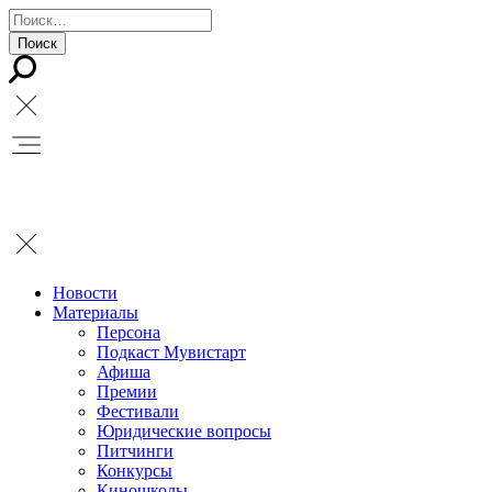
Новости
Материалы
Персона
Подкаст Мувистарт
Афиша
Премии
Фестивали
Юридические вопросы
Питчинги
Конкурсы
Киношколы