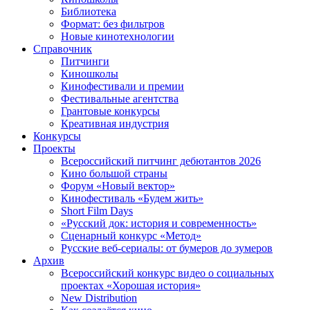
Библиотека
Формат: без фильтров
Новые кинотехнологии
Справочник
Питчинги
Киношколы
Кинофестивали и премии
Фестивальные агентства
Грантовые конкурсы
Креативная индустрия
Конкурсы
Проекты
Всероссийский питчинг дебютантов 2026
Кино большой страны
Форум «Новый вектор»
Кинофестиваль «Будем жить»
Short Film Days
«Русский док: история и современность»
Сценарный конкурс «Метод»
Русские веб-сериалы: от бумеров до зумеров
Архив
Всероссийский конкурс видео о социальных
проектах «Хорошая история»
New Distribution