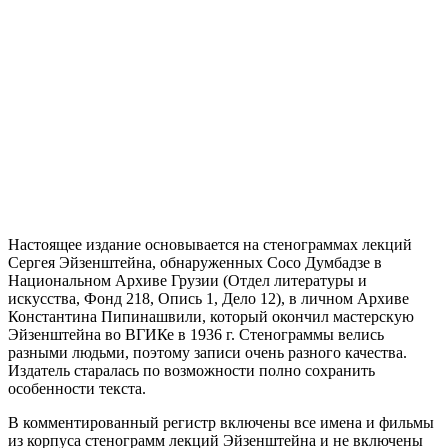
Настоящее издание основывается на стенограммах лекций
Сергея Эйзенштейна, обнаруженных Сосо Думбадзе в
Национальном Архиве Грузии (Oтдел литературы и
искусства, Фонд 218, Опись 1, Дело 12), в личном Архиве
Константина Пипинашвили, который окончил мастерскую
Эйзенштейна во ВГИКе в 1936 г. Стенограммы велись
разными людьми, поэтому записи очень разного качества.
Издатель стара­лась по возможности полно сохранить
особенности текста.
В комментированный регистр включены все имена и фильмы
из корпуса сте­нограмм лекций Эйзенштейна и не включены