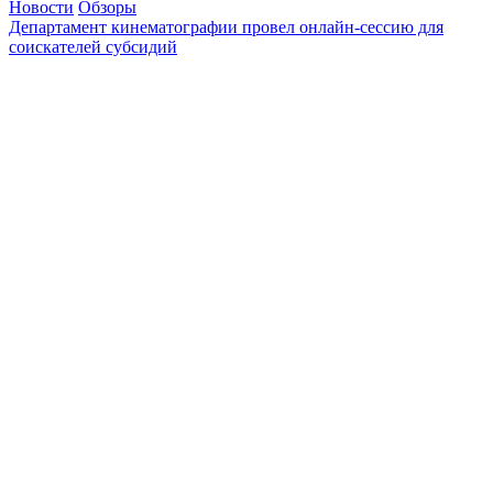
Новости
Обзоры
Департамент кинематографии провел онлайн-сессию для
соискателей субсидий