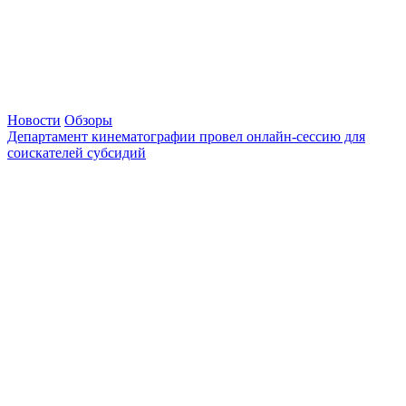
Новости
Обзоры
Департамент кинематографии провел онлайн-сессию для
соискателей субсидий