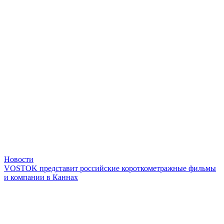
Новости
VOSTOK представит российские короткометражные фильмы
и компании в Каннах