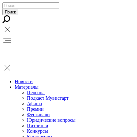
Новости
Материалы
Персона
Подкаст Мувистарт
Афиша
Премии
Фестивали
Юридические вопросы
Питчинги
Конкурсы
Киношколы