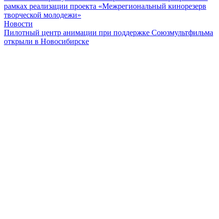
рамках реализации проекта «Межрегиональный кинорезерв
творческой молодежи»
Новости
Пилотный центр анимации при поддержке Союзмультфильма
открыли в Новосибирске