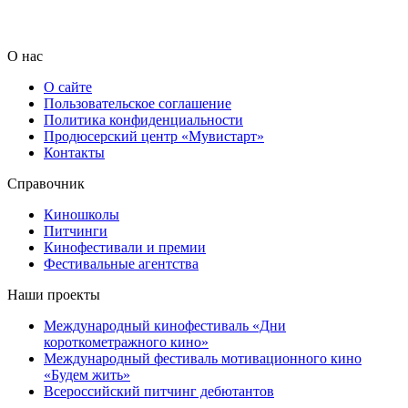
О нас
О сайте
Пользовательское соглашение
Политика конфиденциальности
Продюсерский центр «Мувистарт»
Контакты
Справочник
Киношколы
Питчинги
Кинофестивали и премии
Фестивальные агентства
Наши проекты
Международный кинофестиваль «Дни
короткометражного кино»
Международный фестиваль мотивационного кино
«Будем жить»
Всероссийский питчинг дебютантов