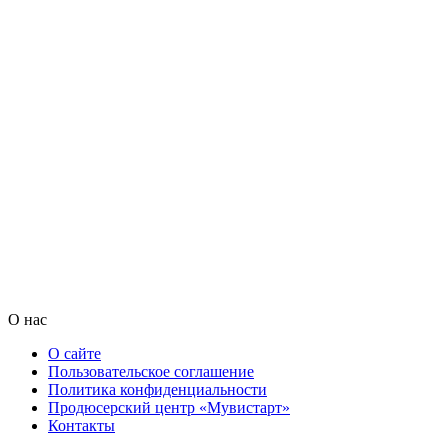
О нас
О сайте
Пользовательское соглашение
Политика конфиденциальности
Продюсерский центр «Мувистарт»
Контакты