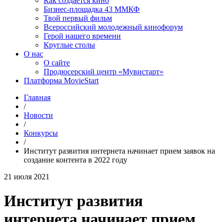
Как создаётся кино
Бизнес-площадка 43 ММКФ
Твой первый фильм
Всероссийский молодежный кинофорум
Герой нашего времени
Круглые столы
О нас
О сайте
Продюсерский центр «Мувистарт»
Платформа MovieStart
Главная
/
Новости
/
Конкурсы
/
Институт развития интернета начинает прием заявок на
создание контента в 2022 году
21 июля 2021
Институт развития
интернета начинает прием