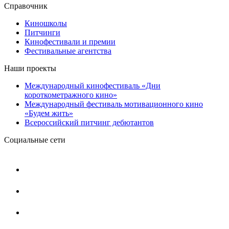
Справочник
Киношколы
Питчинги
Кинофестивали и премии
Фестивальные агентства
Наши проекты
Международный кинофестиваль «Дни
короткометражного кино»
Международный фестиваль мотивационного кино
«Будем жить»
Всероссийский питчинг дебютантов
Социальные сети