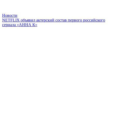
Новости
NETFLIX объявил актерский состав первого российского
сериала «АННА К»