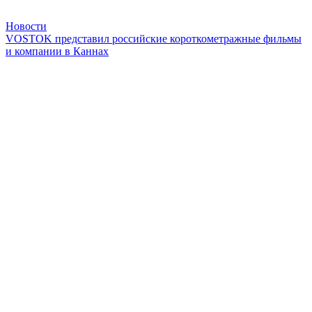
Новости
VOSTOK представил российские короткометражные фильмы
и компании в Каннах