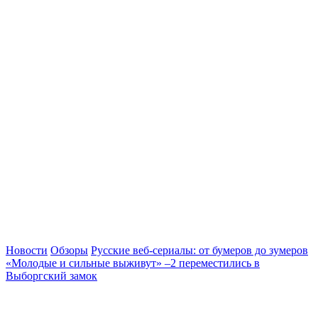
Новости
Обзоры
Русские веб-сериалы: от бумеров до зумеров
«Молодые и сильные выживут» –2 переместились в
Выборгский замок