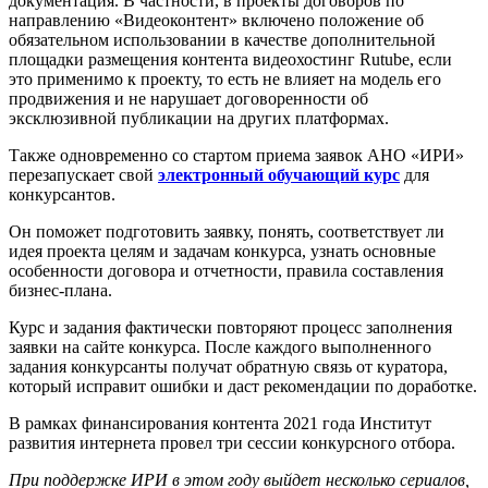
документация. В частности, в проекты договоров по
направлению «Видеоконтент» включено положение об
обязательном использовании в качестве дополнительной
площадки размещения контента видеохостинг Rutube, если
это применимо к проекту, то есть не влияет на модель его
продвижения и не нарушает договоренности об
эксклюзивной публикации на других платформах.
Также одновременно со стартом приема заявок АНО «ИРИ»
перезапускает свой
электронный обучающий курс
для
конкурсантов.
Он поможет подготовить заявку, понять, соответствует ли
идея проекта целям и задачам конкурса, узнать основные
особенности договора и отчетности, правила составления
бизнес-плана.
Курс и задания фактически повторяют процесс заполнения
заявки на сайте конкурса. После каждого выполненного
задания конкурсанты получат обратную связь от куратора,
который исправит ошибки и даст рекомендации по доработке.
В рамках финансирования контента 2021 года Институт
развития интернета провел три сессии конкурсного отбора.
При поддержке ИРИ в этом году выйдет несколько сериалов,