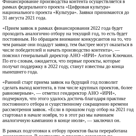
Финансирование производства контента осуществляется в
рамках федерального проекта «Цифровая культура»
национального проекта «Культура». Заявки принимаются до
31 августа 2021 года.
«Прием заявок в рамках финансирования 2022 года будет
проходить аналогично отбору на текущий год, то есть будет
постоянным. Но обращаем внимание конкурсантов на то, что
чем раньше они подадут заявку, тем быстрее могут оказаться в
числе победителей и начать производство контента», —
пояснил генеральный директор АНО «ИРИ» Антон Ключкин.
По его словам, ожидается, что первые проекты, которые
получат поддержку в 2022 году, станут известны до конца
нынешнего года.
«Ранний старт приема заявок на будущий год позволит
сделать выход контента, в том числе крупных проектов, более
равномерным», — отметил гендиректор АНО «ИРИ»,
подчеркнув, что этого удалось достичь благодаря практике
постоянного отбора и существенному сокращению времени
рассмотрения заявок. «Если в прошлом году отбор на 2021 год
стартовал в начале ноября, то в этот раз мы начинаем
аналогичную кампанию в конце июля», — заключил он.
В рамках подготовки к отбору проектов была переработана