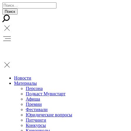
Новости
Материалы
Персона
Подкаст Мувистарт
Афиша
Премии
Фестивали
Юридические вопросы
Питчинги
Конкурсы
Киношколы