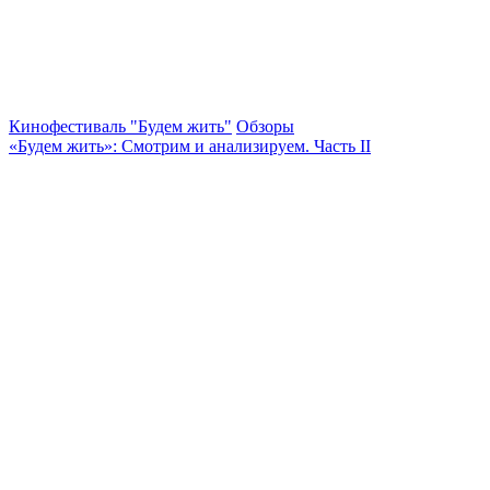
Кинофестиваль "Будем жить"
Обзоры
«Будем жить»: Смотрим и анализируем. Часть II