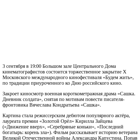
3 сентября в 19:00 Большом зале Центрального Дома
кинематографистов состоится торжественное закрытие X
Московского международного кинофестиваля «Будем жить»,
по традиции приуроченного ко Дню российского кино.
Закроет киносмотр военная короткометражная драма «Сашка.
Дневник солдата», снятая по мотивам повести писателя-
фронтовика Вячеслава Кондратьева «Сашка».
Картина стала режиссерским дебютом популярного актёра,
лауреата премии «Золотой Орёл» Кирилла Зайцева
(«Движение вверх», «Серебряные коньки», «Последний
богатырь: корень зла»). Фильм рассказывает историю ветерана
Великой Отечественной войны Александра Капустина. Попав