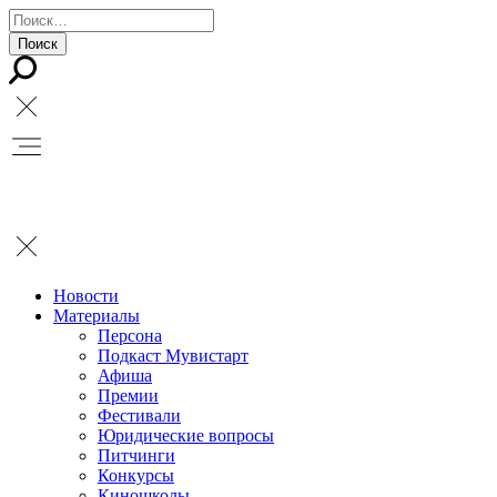
Новости
Материалы
Персона
Подкаст Мувистарт
Афиша
Премии
Фестивали
Юридические вопросы
Питчинги
Конкурсы
Киношколы