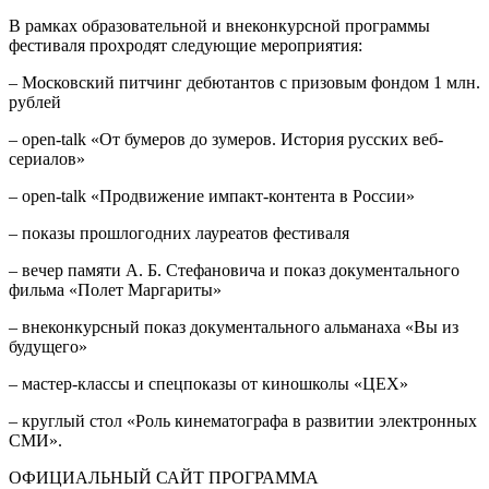
В рамках образовательной и внеконкурсной программы
фестиваля прохродят следующие мероприятия:
‒ Московский питчинг дебютантов с призовым фондом 1 млн.
рублей
‒ open-talk «От бумеров до зумеров. История русских веб-
сериалов»
‒ open-talk «Продвижение импакт-контента в России»
‒ показы прошлогодних лауреатов фестиваля
‒ вечер памяти А. Б. Стефановича и показ документального
фильма «Полет Маргариты»
‒ внеконкурсный показ документального альманаха «Вы из
будущего»
‒ мастер-классы и спецпоказы от киношколы «ЦЕХ»
– круглый стол «Роль кинематографа в развитии электронных
СМИ».
ОФИЦИАЛЬНЫЙ САЙТ ПРОГРАММА