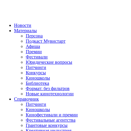
Новости
Материалы
Персона
Подкаст Мувистарт
Афиша
Премии
Фестивали
Юридические вопросы
Питчинги
Конкурсы
Киношколы
Библиотека
Формат: без фильтров
Новые кинотехнологии
Справочник
Питчинги
Киношколы
Кинофестивали и премии
Фестивальные агентства
Грантовые конкурсы
Креативная индустрия