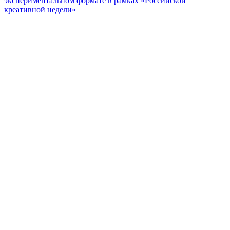
экспериментальном формате в рамках «Российской
креативной недели»