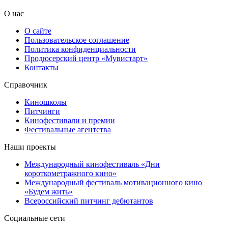
О нас
О сайте
Пользовательское соглашение
Политика конфиденциальности
Продюсерский центр «Мувистарт»
Контакты
Справочник
Киношколы
Питчинги
Кинофестивали и премии
Фестивальные агентства
Наши проекты
Международный кинофестиваль «Дни
короткометражного кино»
Международный фестиваль мотивационного кино
«Будем жить»
Всероссийский питчинг дебютантов
Социальные сети