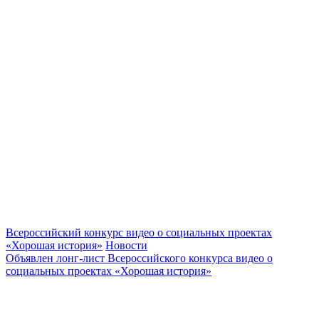
Всероссийский конкурс видео о социальных проектах
«Хорошая история»
Новости
Объявлен лонг-лист Всероссийского конкурса видео о
социальных проектах «Хорошая история»