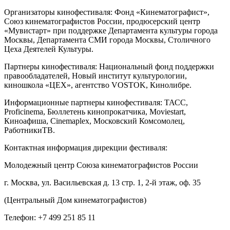
Организаторы кинофестиваля: Фонд «Кинематографист»,
Союз кинематографистов России, продюсерский центр
«Мувистарт» при поддержке Департамента культуры города
Москвы, Департамента СМИ города Москвы, Столичного
Цеха Деятелей Культуры.
Партнеры кинофестиваля: Национальный фонд поддержки
правообладателей, Новый институт культурологии,
киношкола «ЦЕХ», агентство VOSTOK, Кинолибре.
Информационные партнеры кинофестиваля: ТАСС,
Proficinema, Бюллетень кинопрокатчика, Moviestart,
Киноафиша, Cinemaplex, Московский Комсомолец,
РаботникиТВ.
Контактная информация дирекции фестиваля:
Молодежный центр Союза кинематографистов России
г. Москва, ул. Васильевская д. 13 стр. 1, 2-й этаж, оф. 35
(Центральный Дом кинематографистов)
Телефон: +7 499 251 85 11