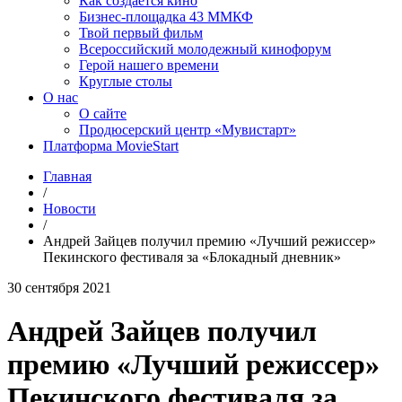
Как создаётся кино
Бизнес-площадка 43 ММКФ
Твой первый фильм
Всероссийский молодежный кинофорум
Герой нашего времени
Круглые столы
О нас
О сайте
Продюсерский центр «Мувистарт»
Платформа MovieStart
Главная
/
Новости
/
Андрей Зайцев получил премию «Лучший режиссер»
Пекинского фестиваля за «Блокадный дневник»
30 сентября 2021
Андрей Зайцев получил
премию «Лучший режиссер»
Пекинского фестиваля за