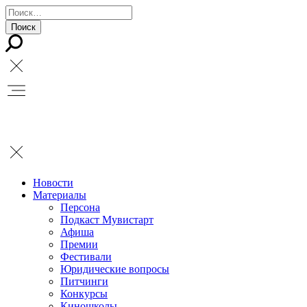
Новости
Материалы
Персона
Подкаст Мувистарт
Афиша
Премии
Фестивали
Юридические вопросы
Питчинги
Конкурсы
Киношколы