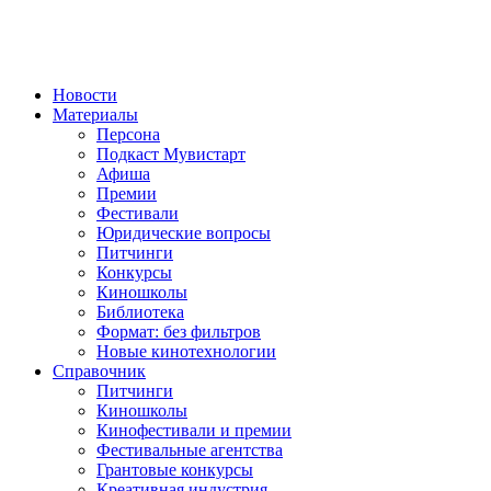
Новости
Материалы
Персона
Подкаст Мувистарт
Афиша
Премии
Фестивали
Юридические вопросы
Питчинги
Конкурсы
Киношколы
Библиотека
Формат: без фильтров
Новые кинотехнологии
Справочник
Питчинги
Киношколы
Кинофестивали и премии
Фестивальные агентства
Грантовые конкурсы
Креативная индустрия