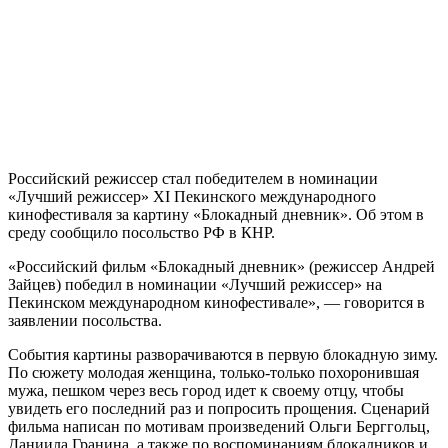
Российский режиссер стал победителем в номинации
«Лучший режиссер» XI Пекинского международного
кинофестиваля за картину «Блокадный дневник». Об этом в
среду сообщило посольство РФ в КНР.
«Российский фильм «Блокадный дневник» (режиссер Андрей
Зайцев) победил в номинации «Лучший режиссер» на
Пекинском международном кинофестивале», — говорится в
заявлении посольства.
События картины разворачиваются в первую блокадную зиму.
По сюжету молодая женщина, только-только похоронившая
мужа, пешком через весь город идет к своему отцу, чтобы
увидеть его последний раз и попросить прощения. Сценарий
фильма написан по мотивам произведений Ольги Берггольц,
Даниила Гранина, а также по воспоминаниям блокадников и