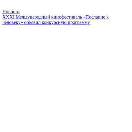
Новости
XXXI Международный кинофестиваль «Послание к
человеку» объявил конкурсную программу