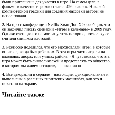
были приглашены для участия в игре. На самом деле, в
фильме в качестве игроков снялись 456 человек. Никакой
компьютерной графики для создания массовки авторы не
использовали.
2. На пресс-конференции Netflix Хван Дон Хёк сообщил, что
он закончил писать сценарий «Игры в кальмары» в 2009 году.
Однако очень долго не мог запустить историю, поскольку ее
считали слишком жестокой.
3. Режиссер поделился, что его вдохновляли игры, в которые
он играл, когда был ребенком. В эти игры часто играли на
школьных дворах или улицах района. «Я чувствовал, что эта
игра может быть символической и представлять то общество,
в котором мы живем сегодня», — пояснил он.
4. Все декорации в сериале – настоящие, функциональные и
выполнены в реальных гигантских масштабах, как это и
показано на экране.
Читайте также