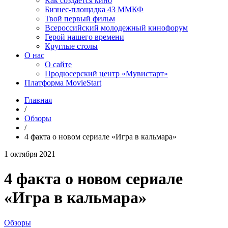
Как создаётся кино
Бизнес-площадка 43 ММКФ
Твой первый фильм
Всероссийский молодежный кинофорум
Герой нашего времени
Круглые столы
О нас
О сайте
Продюсерский центр «Мувистарт»
Платформа MovieStart
Главная
/
Обзоры
/
4 факта о новом сериале «Игра в кальмара»
1 октября 2021
4 факта о новом сериале
«Игра в кальмара»
Обзоры