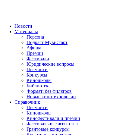
Новости
Материалы
Персона
Подкаст Мувистарт
Афиша
Премии
Фестивали
Юридические вопросы
Питчинги
Конкурсы
Киношколы
Библиотека
Формат: без фильтров
Новые кинотехнологии
Справочник
Питчинги
Киношколы
Кинофестивали и премии
Фестивальные агентства
Грантовые конкурсы
Креативная индустрия