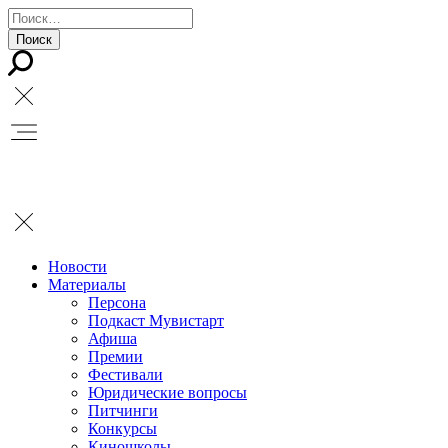
Новости
Материалы
Персона
Подкаст Мувистарт
Афиша
Премии
Фестивали
Юридические вопросы
Питчинги
Конкурсы
Киношколы