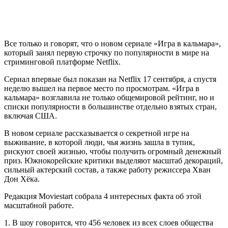
Все только и говорят, что о новом сериале «Игра в кальмара»,
который занял первую строчку по популярности в мире на
стриминговой платформе Netflix.
Сериал впервые был показан на Netflix 17 сентября, а спустя
неделю вышел на первое место по просмотрам. «Игра в
кальмара» возглавила не только общемировой рейтинг, но и
списки популярности в большинстве отдельно взятых стран,
включая США.
В новом сериале рассказывается о секретной игре на
выживание, в которой люди, чья жизнь зашла в тупик,
рискуют своей жизнью, чтобы получить огромный денежный
приз. Южнокорейские критики выделяют масштаб декораций,
сильный актерский состав, а также работу режиссера Хван
Дон Хёка.
Редакция Moviestart собрала 4 интересных факта об этой
масштабной работе.
1. В шоу говорится, что 456 человек из всех слоев общества