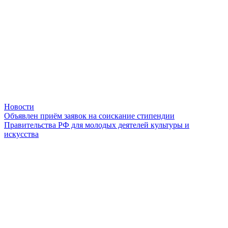
Новости
Объявлен приём заявок на соискание стипендии
Правительства РФ для молодых деятелей культуры и
искусства