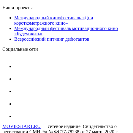
Наши проекты
Международный кинофестиваль «Дни
короткометражного кино»
Международный фестиваль мотивационного кино
«Будем жить»
Всероссийский питчинг дебютантов
Социальные сети
MOVIESTART.RU
— сетевое издание. Свидетельство о
регистрации СМИ Эл № ФС77-78238 от 27 марта 2020 г.