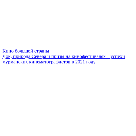
Кино большой страны
Док, природа Севера и призы на кинофестивалях – успехи
мурманских кинематографистов в 2021 году