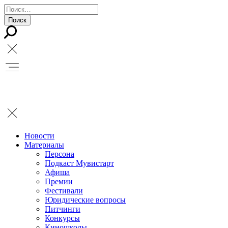
Новости
Материалы
Персона
Подкаст Мувистарт
Афиша
Премии
Фестивали
Юридические вопросы
Питчинги
Конкурсы
Киношколы