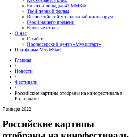
Как создаётся кино
Бизнес-площадка 43 ММКФ
Твой первый фильм
Всероссийский молодежный кинофорум
Герой нашего времени
Круглые столы
О нас
О сайте
Продюсерский центр «Мувистарт»
Платформа MovieStart
Главная
/
Новости
/
Фестивали
/
Российские картины отобраны на кинофестиваль в
Роттердаме
7 января 2022
Российские картины
отобраны на кинофестиваль