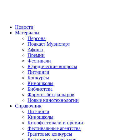
Новости
Материалы
Персона
Подкаст Мувистарт
Афиша
Премии
Фестивали
Юридические вопросы
Питчинги
Конкурсы
Киношколы
Библиотека
Формат: без фильтров
Новые кинотехнологии
Справочник
Питчинги
Киношколы
Кинофестивали и премии
Фестивальные агентства
Грантовые конкурсы
Креативная индустрия