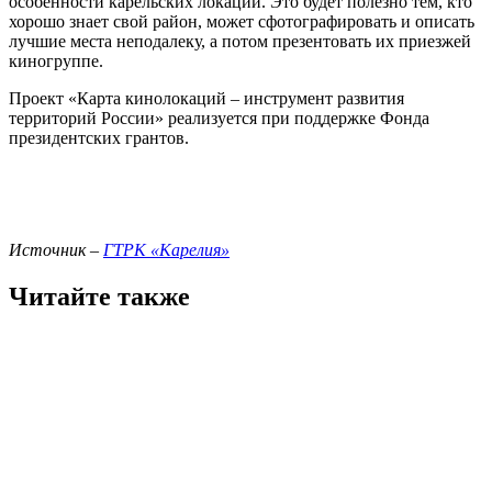
особенности карельских локаций. Это будет полезно тем, кто
хорошо знает свой район, может сфотографировать и описать
лучшие места неподалеку, а потом презентовать их приезжей
киногруппе.
Проект «Карта кинолокаций – инструмент развития
территорий России» реализуется при поддержке Фонда
президентских грантов.
Источник –
ГТРК «Карелия»
Читайте также