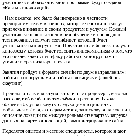
участниками образовательной программы будут созданы
«Карты кинолокаций».
«Нам кажется, это было бы интересно в частности
предпринимателям в районах, которые через кино смогут
привлечь внимание к своим продуктам и услугам. Каждый
участник, успешно закончивший обучение и прошедший
тестирование, получит сертификат, который будет
учитываться киногруппами. Представители бизнеса получат
кинозвезду, которая будет говорить кинокомпаниям о том, что
этот бизнес знает специфику работы с киногруппами», –
уточнили организаторы проекта.
Занятия пройдут в формате онлайн по двум направлениям:
работа с киногруппами и работа с локациями (локейшн-
скаутинг).
Преподавателями выступят столичные продюсеры, которые
расскажут об особенностях съёмки в регионах. В ходе
обучения будут затронуты следующие дисциплины:
мобильная съёмка, фотограмметрия, запись звука на локации,
описание локаций по международным стандартам, загрузка
данных на карту кинолокаций, администрирование сайта.
Поделятся опытом и местные специалисты, которые знают