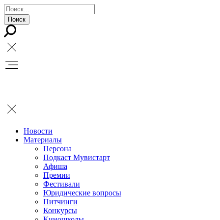
Новости
Материалы
Персона
Подкаст Мувистарт
Афиша
Премии
Фестивали
Юридические вопросы
Питчинги
Конкурсы
Киношколы