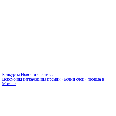
Конкурсы
Новости
Фестивали
Церемония награждения премии «Белый слон» прошла в
Москве