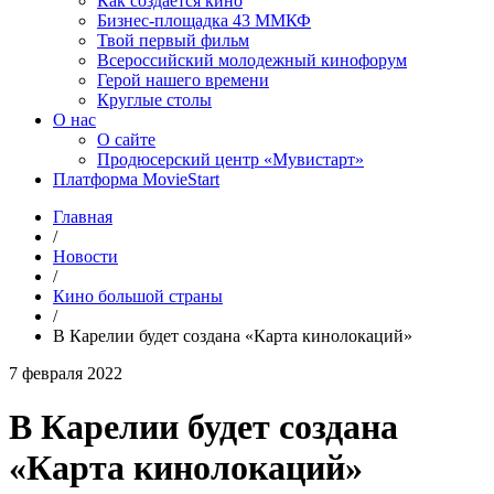
Как создаётся кино
Бизнес-площадка 43 ММКФ
Твой первый фильм
Всероссийский молодежный кинофорум
Герой нашего времени
Круглые столы
О нас
О сайте
Продюсерский центр «Мувистарт»
Платформа MovieStart
Главная
/
Новости
/
Кино большой страны
/
В Карелии будет создана «Карта кинолокаций»
7 февраля 2022
В Карелии будет создана
«Карта кинолокаций»