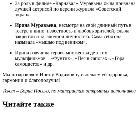
За роль в фильме «Карнавал» Муравьева была признана
лучшей актрисой по версии журнала «Советский
экран».
Ирина Муравьева
, несмотря на свой длинный путь в
театре и кино, известность и любовь зрителей, слыла
закрытой и загадочной личностью. Сама себя она
называла «мышью под веником».
Ирина озвучила героев множества детских
мультфильмов – «Фунтик», «Пес в сапогах», «Гора
самоцветов» и др.
Мы поздравляем Ирину Вадимовну и желаем ей здоровья,
гармонии и благополучия!
Текст – Борис Иосько, по материалам открытых источников
Читайте также