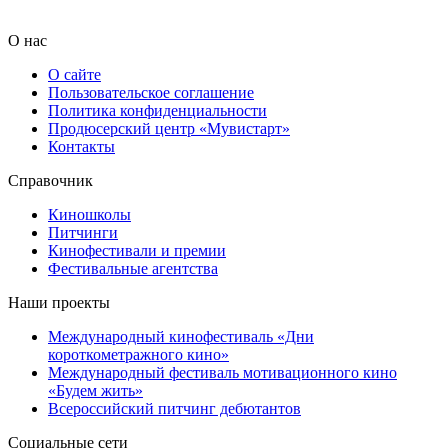
О нас
О сайте
Пользовательское соглашение
Политика конфиденциальности
Продюсерский центр «Мувистарт»
Контакты
Справочник
Киношколы
Питчинги
Кинофестивали и премии
Фестивальные агентства
Наши проекты
Международный кинофестиваль «Дни
короткометражного кино»
Международный фестиваль мотивационного кино
«Будем жить»
Всероссийский питчинг дебютантов
Социальные сети