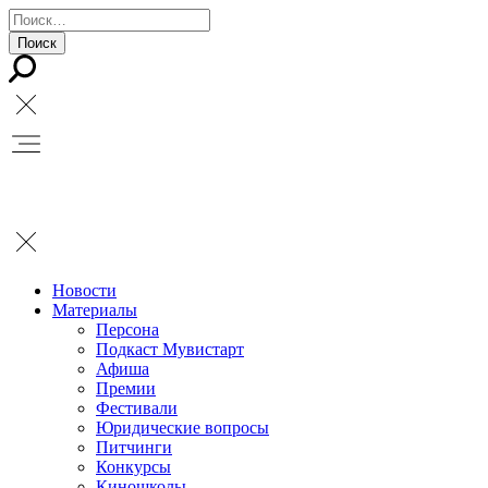
Новости
Материалы
Персона
Подкаст Мувистарт
Афиша
Премии
Фестивали
Юридические вопросы
Питчинги
Конкурсы
Киношколы