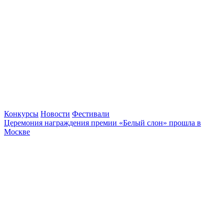
Конкурсы
Новости
Фестивали
Церемония награждения премии «Белый слон» прошла в
Москве