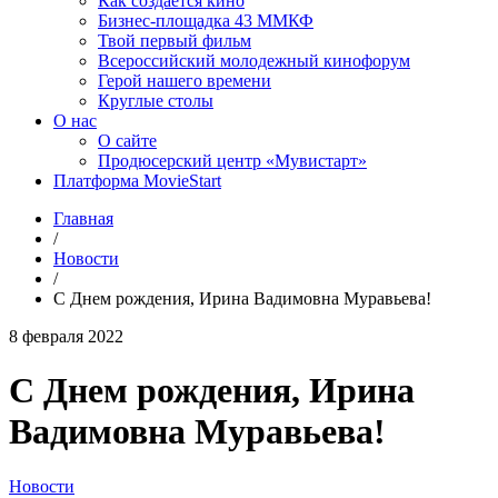
Как создаётся кино
Бизнес-площадка 43 ММКФ
Твой первый фильм
Всероссийский молодежный кинофорум
Герой нашего времени
Круглые столы
О нас
О сайте
Продюсерский центр «Мувистарт»
Платформа MovieStart
Главная
/
Новости
/
С Днем рождения, Ирина Вадимовна Муравьева!
8 февраля 2022
С Днем рождения, Ирина
Вадимовна Муравьева!
Новости