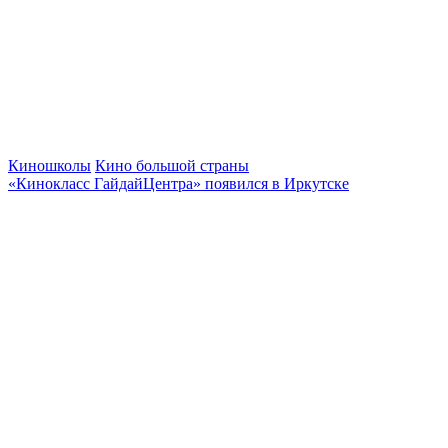
Киношколы
Кино большой страны
«Кинокласс ГайдайЦентра» появился в Иркутске