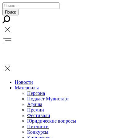
Новости
Материалы
Персона
Подкаст Мувистарт
Афиша
Премии
Фестивали
Юридические вопросы
Питчинги
Конкурсы
Киношколы