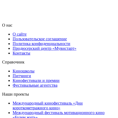
О нас
О сайте
Пользовательское соглашение
Политика конфиденциальности
Продюсерский центр «Мувистарт»
Контакты
Справочник
Киношколы
Питчинги
Кинофестивали и премии
Фестивальные агентства
Наши проекты
Международный кинофестиваль «Дни
короткометражного кино»
Международный фестиваль мотивационного кино
«Будем жить»