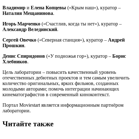
Владимир
и
Елена Копцевы
(«Крым наш»), куратор –
Наталия Мещанинова
.
Игорь Марченко
(«Счастлив, когда ты нет»), куратор –
Александр
Велединский
.
Сергей Овечко
(«Северная станция»), куратор –
Андрей
Прошкин
.
Денис Спиридонов
(«У подножья гор»), куратор –
Борис
Хлебников
.
Цель лаборатории – повысить качественный уровень
отечественных дебютных проектов и тем самым увеличить
количество оригинальных, ярких фильмов, созданных
молодыми авторами; помочь интеграции начинающих
кинематографистов в современный киноконтекст.
Портал Moviestart является информационным партнёром
лаборатории.
Читайте также