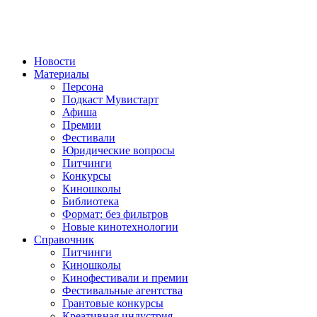
Новости
Материалы
Персона
Подкаст Мувистарт
Афиша
Премии
Фестивали
Юридические вопросы
Питчинги
Конкурсы
Киношколы
Библиотека
Формат: без фильтров
Новые кинотехнологии
Справочник
Питчинги
Киношколы
Кинофестивали и премии
Фестивальные агентства
Грантовые конкурсы
Креативная индустрия