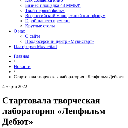
Как создаётся кино
Бизнес-площадка 43 ММКФ
Твой первый фильм
Всероссийский молодежный кинофорум
Герой нашего времени
Круглые столы
О нас
О сайте
Продюсерский центр «Мувистарт»
Платформа MovieStart
Главная
/
Новости
/
Стартовала творческая лаборатория «Ленфильм Дебют»
4 марта 2022
Стартовала творческая
лаборатория «Ленфильм
Дебют»