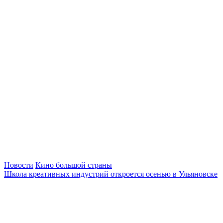
Новости
Кино большой страны
Школа креативных индустрий откроется осенью в Ульяновске