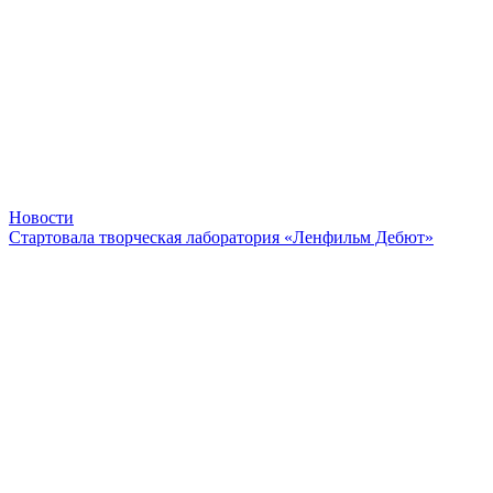
Новости
Стартовала творческая лаборатория «Ленфильм Дебют»