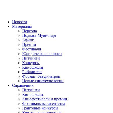
Новости
Материалы
Персона
Подкаст Мувистарт
Афиша
Премии
Фестивали
Юридические вопросы
Питчинги
Конкурсы
Киношколы
Библиотека
Формат: без фильтров
Новые кинотехнологии
Справочник
Питчинги
Киношколы
Кинофестивали и премии
Фестивальные агентства
Грантовые конкурсы
Креативная индустрия