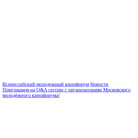
Всероссийский молодежный кинофорум
Новости
Приглашаем на Q&A сессию с организаторами Московского
молодёжного кинофорума!