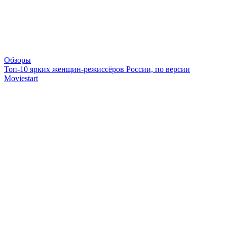
Обзоры
Топ-10 ярких женщин-режиссёров России, по версии
Moviestart