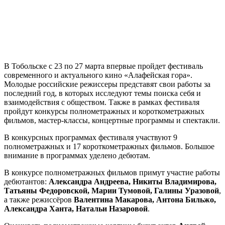
В Тобольске с 23 по 27 марта впервые пройдет фестиваль
современного и актуального кино «Алафейская гора».
Молодые российские режиссеры представят свои работы за
последний год, в которых исследуют темы поиска себя и
взаимодействия с обществом. Также в рамках фестиваля
пройдут конкурсы полнометражных и короткометражных
фильмов, мастер-классы, концертные программы и спектакли.
В конкурсных программах фестиваля участвуют 9
полнометражных и 17 короткометражных фильмов. Большое
внимание в программах уделено дебютам.
В конкурсе полнометражных фильмов примут участие работы
дебютантов:
Александра Андреева, Никиты Владимирова,
Татьяны Федоровской, Марии Тумовой, Галины Уразовой
,
а также режиссёров
Валентина Макарова, Антона Бильжо,
Александра Ханта, Натальи Назаровой
.