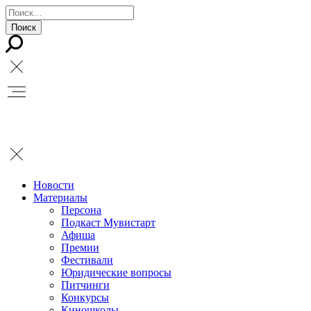
Новости
Материалы
Персона
Подкаст Мувистарт
Афиша
Премии
Фестивали
Юридические вопросы
Питчинги
Конкурсы
Киношколы