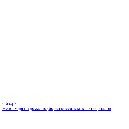
Обзоры
Не выходя из дома: подборка российских веб-сериалов