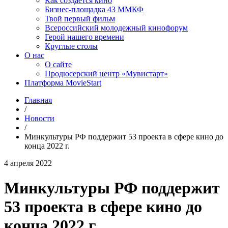
Как создаётся кино
Бизнес-площадка 43 ММКФ
Твой первый фильм
Всероссийский молодежный кинофорум
Герой нашего времени
Круглые столы
О нас
О сайте
Продюсерский центр «Мувистарт»
Платформа MovieStart
Главная
/
Новости
/
Минкультуры РФ поддержит 53 проекта в сфере кино до
конца 2022 г.
4 апреля 2022
Минкультуры РФ поддержит
53 проекта в сфере кино до
конца 2022 г.