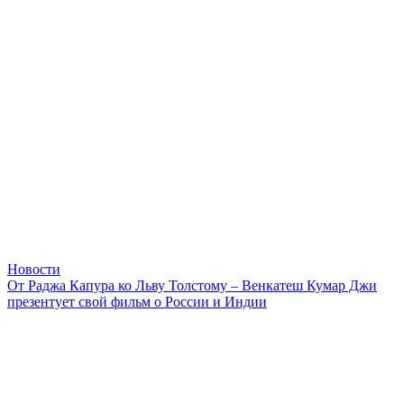
Новости
От Раджа Капура ко Льву Толстому – Венкатеш Кумар Джи
презентует свой фильм о России и Индии