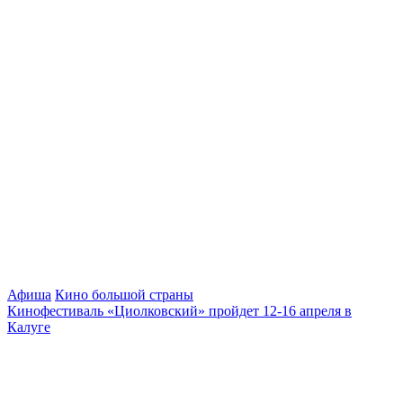
Афиша
Кино большой страны
Кинофестиваль «Циолковский» пройдет 12-16 апреля в
Калуге