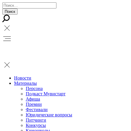
Новости
Материалы
Персона
Подкаст Мувистарт
Афиша
Премии
Фестивали
Юридические вопросы
Питчинги
Конкурсы
Киношколы