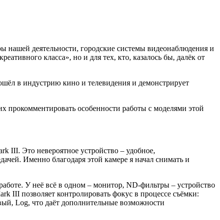
ы нашей деятельности, городские системы видеонаблюдения и
ативного класса», но и для тех, кто, казалось бы, далёк от
вошёл в индустрию кино и телевидения и демонстрирует
их прокомментировать особенности работы с моделями этой
k III. Это невероятное устройство – удобное,
дачей. Именно благодаря этой камере я начал снимать и
 работе. У неё всё в одном – монитор, ND-фильтры – устройство
rk III позволяет контролировать фокус в процессе съёмки:
овый, Log, что даёт дополнительные возможности