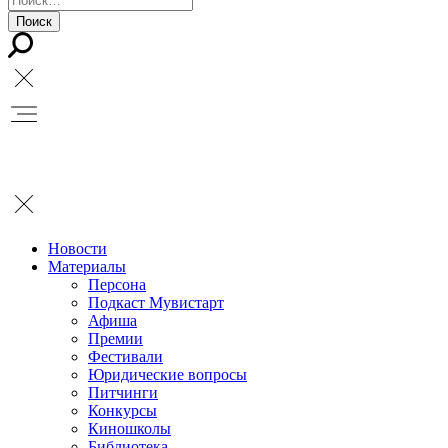
Новости
Материалы
Персона
Подкаст Мувистарт
Афиша
Премии
Фестивали
Юридические вопросы
Питчинги
Конкурсы
Киношколы
Библиотека