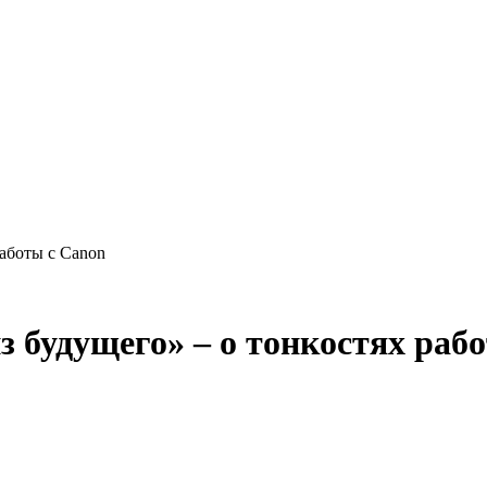
работы с Canon
 будущего» – о тонкостях раб