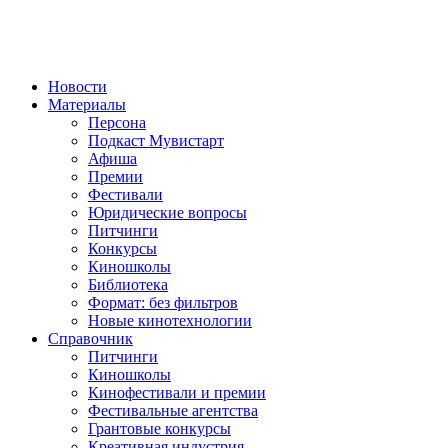
Новости
Материалы
Персона
Подкаст Мувистарт
Афиша
Премии
Фестивали
Юридические вопросы
Питчинги
Конкурсы
Киношколы
Библиотека
Формат: без фильтров
Новые кинотехнологии
Справочник
Питчинги
Киношколы
Кинофестивали и премии
Фестивальные агентства
Грантовые конкурсы
Креативная индустрия