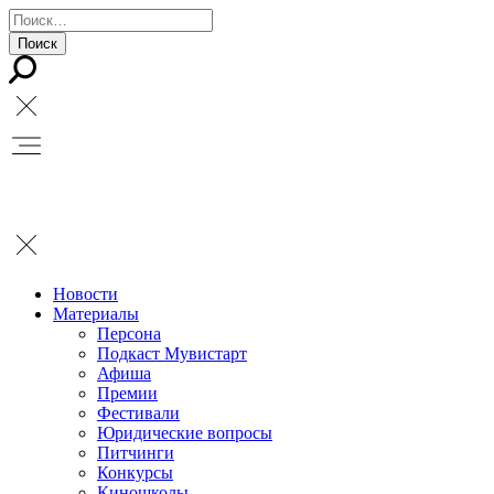
Новости
Материалы
Персона
Подкаст Мувистарт
Афиша
Премии
Фестивали
Юридические вопросы
Питчинги
Конкурсы
Киношколы