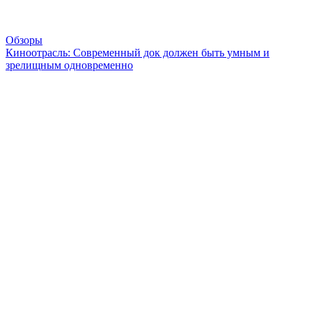
Обзоры
Киноотрасль: Современный док должен быть умным и
зрелищным одновременно