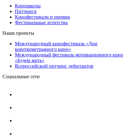
Киношколы
Питчинги
Кинофестивали и премии
Фестивальные агентства
Наши проекты
Международный кинофестиваль «Дни
короткометражного кино»
Международный фестиваль мотивационного кино
«Будем жить»
Всероссийский питчинг дебютантов
Социальные сети