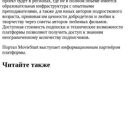
проект будет в регионах, где не в полном объёме имеется
образовательная инфраструктура с опытными
преподавателями, а также для юных авторов подросткового
возраста, прививая им ценности добродетели и любви к
творчеству через советы авторов любимых фильмов.
Доступная стоимость подписки и технические возможности
платформы позволяют получить доступ к знаниям
неограниченному количеству подписчиков.
Портал MovieStart выступает информационным партнёром
платформы.
Читайте также