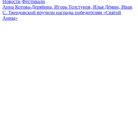
Новости
Фестивали
Анна Котова-Дерябина, Игорь Толстунов, Илья Дёмин, Иван
С. Твердовский вручили награды победителям «Святой
Анны»