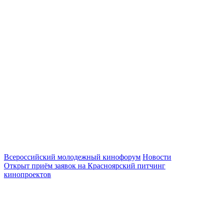
Всероссийский молодежный кинофорум
Новости
Открыт приём заявок на Красноярский питчинг
кинопроектов