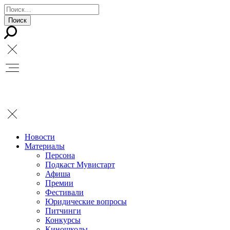
Новости
Материалы
Персона
Подкаст Мувистарт
Афиша
Премии
Фестивали
Юридические вопросы
Питчинги
Конкурсы
Киношколы