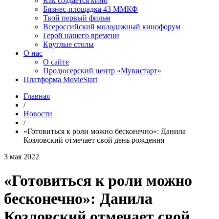
Как создаётся кино
Бизнес-площадка 43 ММКФ
Твой первый фильм
Всероссийский молодежный кинофорум
Герой нашего времени
Круглые столы
О нас
О сайте
Продюсерский центр «Мувистарт»
Платформа MovieStart
Главная
/
Новости
/
«Готовиться к роли можно бесконечно»: Данила
Козловский отмечает свой день рождения
3 мая 2022
«Готовиться к роли можно
бесконечно»: Данила
Козловский отмечает свой