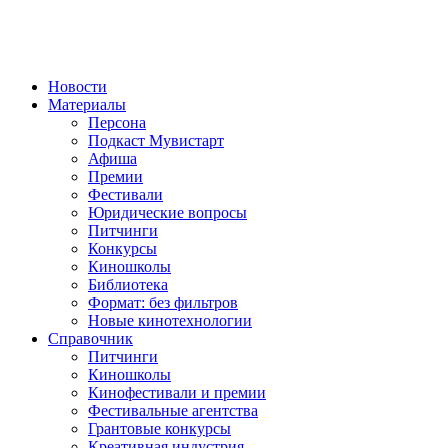
Новости
Материалы
Персона
Подкаст Мувистарт
Афиша
Премии
Фестивали
Юридические вопросы
Питчинги
Конкурсы
Киношколы
Библиотека
Формат: без фильтров
Новые кинотехнологии
Справочник
Питчинги
Киношколы
Кинофестивали и премии
Фестивальные агентства
Грантовые конкурсы
Креативная индустрия