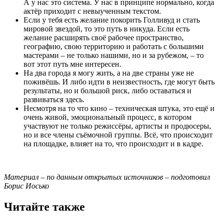
А у нас это система. У нас в принципе нормально, когда
актёр приходит с невыученным текстом.
Если у тебя есть желание покорить Голливуд и стать
мировой звездой, то это путь в никуда. Если есть
желание расширять своё рабочее пространство,
географию, свою территорию и работать с большими
мастерами – не только нашими, но и за рубежом, – то
вот этот путь мне интересен.
На два города я могу жить, а на две страны уже не
поживёшь. И либо идти в неизвестность, где могут быть
результаты, но и большой риск, либо оставаться и
развиваться здесь.
Несмотря на то что кино – техническая штука, это ещё и
очень живой, эмоциональный процесс, в котором
участвуют не только режиссёры, артисты и продюсеры,
но и все члены съёмочной группы. Всё, что происходит
на площадке, влияет на то, что происходит и в кадре.
Материал – по данным открытых источников – подготовил
Борис Иосько
Читайте также