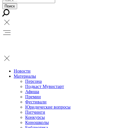
Новости
Материалы
Персона
Подкаст Мувистарт
Афиша
Премии
Фестивали
Юридические вопросы
Питчинги
Конкурсы
Киношколы
Библиотека