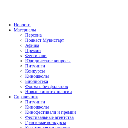
Новости
Материалы
Персона
Подкаст Мувистарт
Афиша
Премии
Фестивали
Юридические вопросы
Питчинги
Конкурсы
Киношколы
Библиотека
Формат: без фильтров
Новые кинотехнологии
Справочник
Питчинги
Киношколы
Кинофестивали и премии
Фестивальные агентства
Грантовые конкурсы
Креативная индустрия