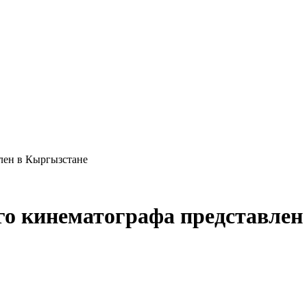
лен в Кыргызстане
го кинематографа представлен