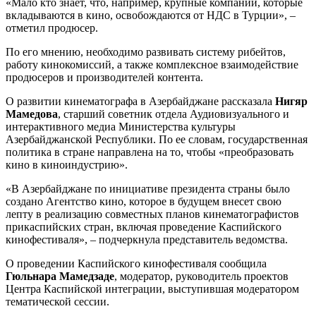
«Мало кто знает, что, например, крупные компании, которые
вкладываются в кино, освобождаются от НДС в Турции», –
отметил продюсер.
По его мнению, необходимо развивать систему рибейтов,
работу кинокомиссий, а также комплексное взаимодействие
продюсеров и производителей контента.
О развитии кинематографа в Азербайджане рассказала
Нигяр
Мамедова
, старший советник отдела Аудиовизуального и
интерактивного медиа Министерства культуры
Азербайджанской Республики. По ее словам, государственная
политика в стране направлена на то, чтобы «преобразовать
кино в киноиндустрию».
«В Азербайджане по инициативе президента страны было
создано Агентство кино, которое в будущем внесет свою
лепту в реализацию совместных планов кинематографистов
прикаспийских стран, включая проведение Каспийского
кинофестиваля», – подчеркнула представитель ведомства.
О проведении Каспийского кинофестиваля сообщила
Гюльнара Мамедзаде
, модератор, руководитель проектов
Центра Каспийской интеграции, выступившая модератором
тематической сессии.