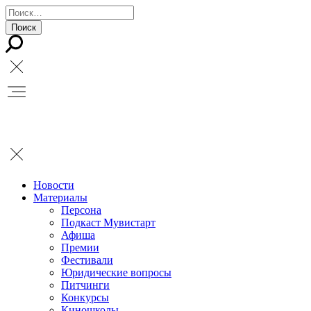
Новости
Материалы
Персона
Подкаст Мувистарт
Афиша
Премии
Фестивали
Юридические вопросы
Питчинги
Конкурсы
Киношколы