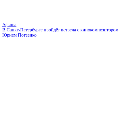
Афиша
В Санкт-Петербурге пройдёт встреча с кинокомпозитором
Юрием Потеенко