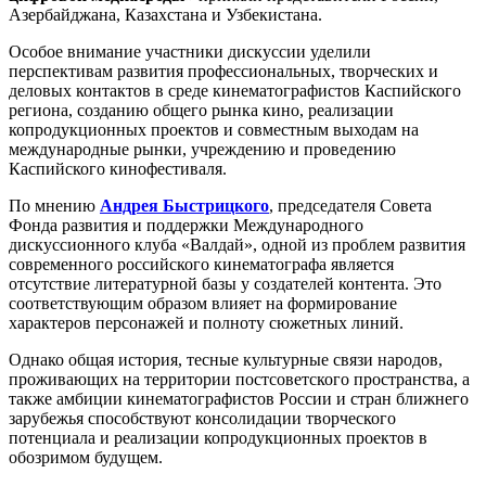
Азербайджана, Казахстана и Узбекистана.
Особое внимание участники дискуссии уделили
перспективам развития профессиональных, творческих и
деловых контактов в среде кинематографистов Каспийского
региона, созданию общего рынка кино, реализации
копродукционных проектов и совместным выходам на
международные рынки, учреждению и проведению
Каспийского кинофестиваля.
По мнению
Андрея Быстрицкого
, председателя Совета
Фонда развития и поддержки Международного
дискуссионного клуба «Валдай», одной из проблем развития
современного российского кинематографа является
отсутствие литературной базы у создателей контента. Это
соответствующим образом влияет на формирование
характеров персонажей и полноту сюжетных линий.
Однако общая история, тесные культурные связи народов,
проживающих на территории постсоветского пространства, а
также амбиции кинематографистов России и стран ближнего
зарубежья способствуют консолидации творческого
потенциала и реализации копродукционных проектов в
обозримом будущем.