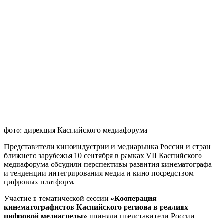
фото: дирекция Каспийского медиафорума
Представители киноиндустрии и медиарынка России и стран
ближнего зарубежья 10 сентября в рамках VII Каспийского
медиафорума обсудили перспективы развития кинематографа
и тенденции интегрирования медиа и кино посредством
цифровых платформ.
Участие в тематической сессии
«Кооперация
кинематографистов Каспийского региона в реалиях
цифровой медиасреды»
приняли представители России,