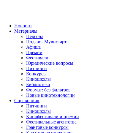
Новости
Материалы
Персона
Подкаст Мувистарт
Афиша
Премии
Фестивали
Юридические вопросы
Питчинги
Конкурсы
Киношколы
Библиотека
Формат: без фильтров
Новые кинотехнологии
Справочник
Питчинги
Киношколы
Кинофестивали и премии
Фестивальные агентства
Грантовые конкурсы
Креативная индустрия