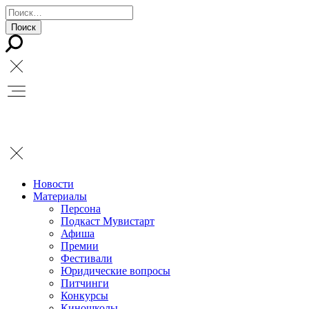
Новости
Материалы
Персона
Подкаст Мувистарт
Афиша
Премии
Фестивали
Юридические вопросы
Питчинги
Конкурсы
Киношколы