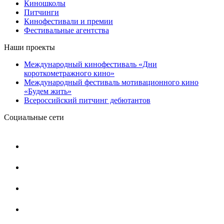
Киношколы
Питчинги
Кинофестивали и премии
Фестивальные агентства
Наши проекты
Международный кинофестиваль «Дни
короткометражного кино»
Международный фестиваль мотивационного кино
«Будем жить»
Всероссийский питчинг дебютантов
Социальные сети