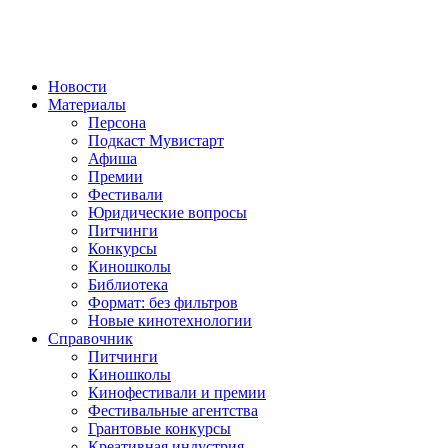
Новости
Материалы
Персона
Подкаст Мувистарт
Афиша
Премии
Фестивали
Юридические вопросы
Питчинги
Конкурсы
Киношколы
Библиотека
Формат: без фильтров
Новые кинотехнологии
Справочник
Питчинги
Киношколы
Кинофестивали и премии
Фестивальные агентства
Грантовые конкурсы
Креативная индустрия