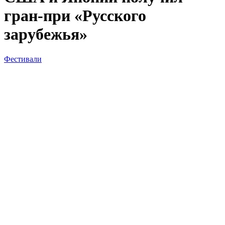
гран-при «Русского
зарубежья»
Фестивали