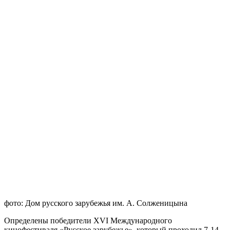
фото: Дом русского зарубежья им. А. Солженицына
Определены победители XVI Международного
кинофестиваля «Русское зарубежье», который проходил 7-14