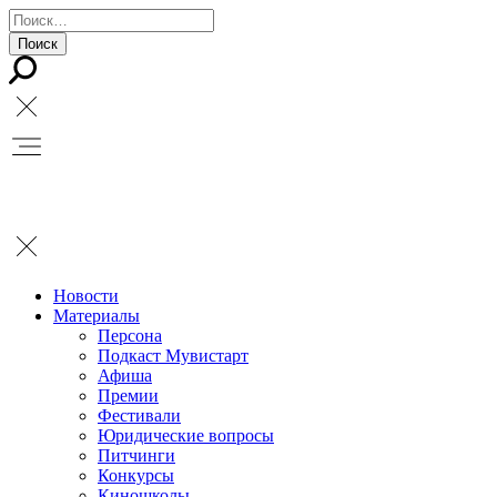
Новости
Материалы
Персона
Подкаст Мувистарт
Афиша
Премии
Фестивали
Юридические вопросы
Питчинги
Конкурсы
Киношколы