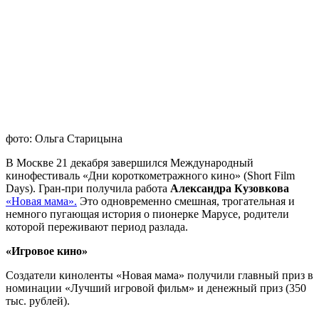
фото: Ольга Старицына
В Москве 21 декабря завершился Международный
кинофестиваль «Дни короткометражного кино» (Short Film
Days). Гран-при получила работа
Александра
Кузовкова
«Новая мама».
Это одновременно смешная, трогательная и
немного пугающая история о пионерке Марусе, родители
которой переживают период разлада.
«Игровое кино»
Создатели киноленты «Новая мама» получили главный приз в
номинации «Лучший игровой фильм» и денежный приз (350
тыс. рублей).