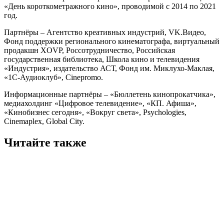
«День короткометражного кино», проводимой с 2014 по 2021
год.
Партнёры – Агентство креативных индустрий, VK.Видео,
Фонд поддержки регионального кинематографа, виртуальный
продакшн XОVP, Россотрудничество, Российская
государственная библиотека, Школа кино и телевидения
«Индустрия», издательство АСТ, Фонд им. Миклухо-Маклая,
«1С-Аудиоклуб», Cinepromo.
Информационные партнёры – «Бюллетень кинопрокатчика»,
медиахолдинг «Цифровое телевидение», «КП. Афиша»,
«Кинобизнес сегодня», «Вокруг света», Psychologies,
Cinemaplex, Global City.
Читайте также