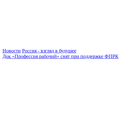
Новости
Россия - взгляд в будущее
Док «Профессия рабочий» снят при поддержке ФПРК