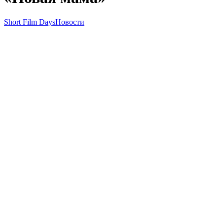
Short Film Days
Новости