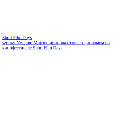
Short Film Days
Фильм Умедшо Мирзоширинова отмечен дипломом на
кинофестивале Short Film Days