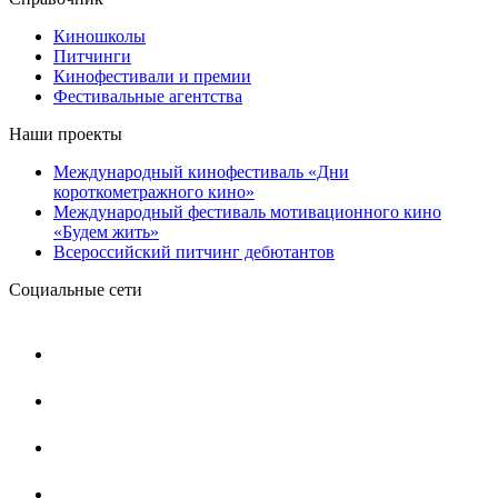
Киношколы
Питчинги
Кинофестивали и премии
Фестивальные агентства
Наши проекты
Международный кинофестиваль «Дни
короткометражного кино»
Международный фестиваль мотивационного кино
«Будем жить»
Всероссийский питчинг дебютантов
Социальные сети