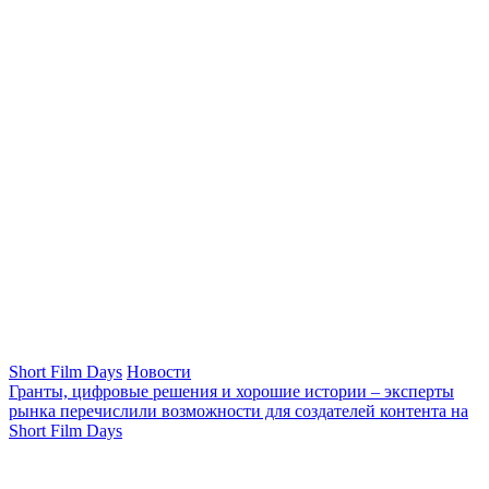
Short Film Days
Новости
Гранты, цифровые решения и хорошие истории – эксперты
рынка перечислили возможности для создателей контента на
Short Film Days