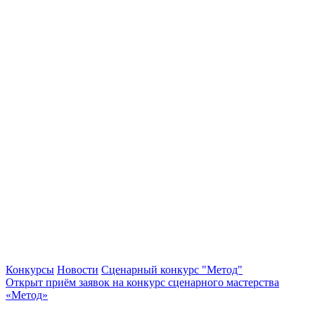
Конкурсы
Новости
Сценарный конкурс "Метод"
Открыт приём заявок на конкурс сценарного мастерства
«Метод»