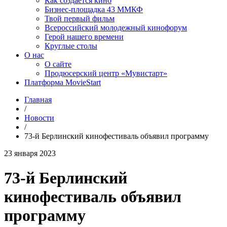
Как создаётся кино
Бизнес-площадка 43 ММКФ
Твой первый фильм
Всероссийский молодежный кинофорум
Герой нашего времени
Круглые столы
О нас
О сайте
Продюсерский центр «Мувистарт»
Платформа MovieStart
Главная
/
Новости
/
73-й Берлинский кинофестиваль объявил программу
23 января 2023
73-й Берлинский
кинофестиваль объявил
программу