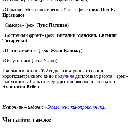
«Орландо. Моя политическая биография» (реж.
Пол Б.
Пресиадо
)
«Самсара» (реж.
Луис Патиньо
)
«Восточный фронт» (реж.
Виталий Манский, Евгений
Титаренко
)
«Плохо живется» (реж.
Жуан Канижу
)
«Отсутствие» (реж. У Лан).
Напомним, что в 2022 году гран-при в категории
короткометражного кино
получила
дипломная работа «Трэп»
выпускницы Санкт-петербургской школы нового кино
Анастасии Вебер
.
Источник – издание
«Бюллетень кинопрокатчика»
Читайте также