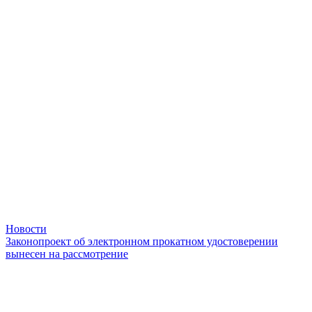
Новости
Законопроект об электронном прокатном удостоверении
вынесен на рассмотрение