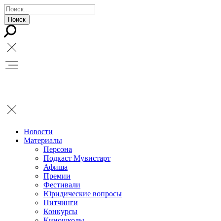
Новости
Материалы
Персона
Подкаст Мувистарт
Афиша
Премии
Фестивали
Юридические вопросы
Питчинги
Конкурсы
Киношколы