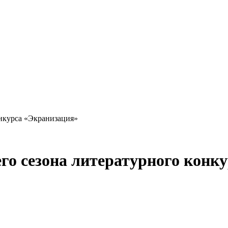
онкурса «Экранизация»
го сезона литературного конк