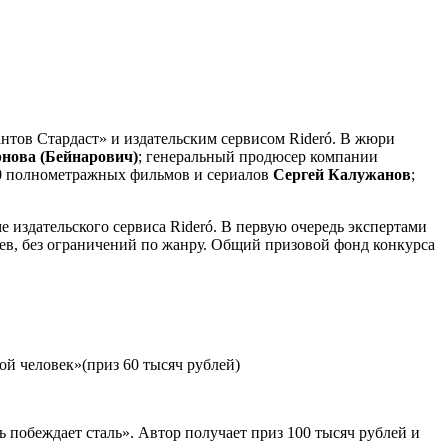
нтов Стардаст» и издательским сервисом Rideró. В жюри
нова (Бейнарович)
; генеральный продюсер компании
50 полнометражных фильмов и сериалов
Сергей Калужанов
;
е издательского сервиса Rideró. В первую очередь экспертами
оев, без ограничений по жанру. Общий призовой фонд конкурса
й человек»(приз 60 тысяч рублей)
 побеждает сталь». Автор получает приз 100 тысяч рублей и