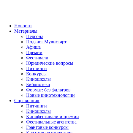
Новости
Материалы
Персона
Подкаст Мувистарт
Афиша
Премии
Фестивали
Юридические вопросы
Питчинги
Конкурсы
Киношколы
Библиотека
Формат: без фильтров
Новые кинотехнологии
Справочник
Питчинги
Киношколы
Кинофестивали и премии
Фестивальные агентства
Грантовые конкурсы
Креативная индустрия