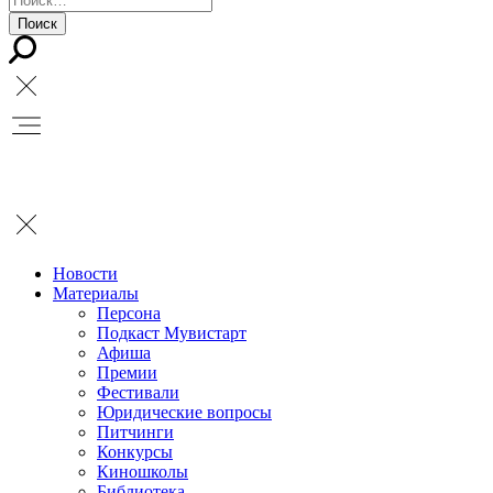
Новости
Материалы
Персона
Подкаст Мувистарт
Афиша
Премии
Фестивали
Юридические вопросы
Питчинги
Конкурсы
Киношколы
Библиотека