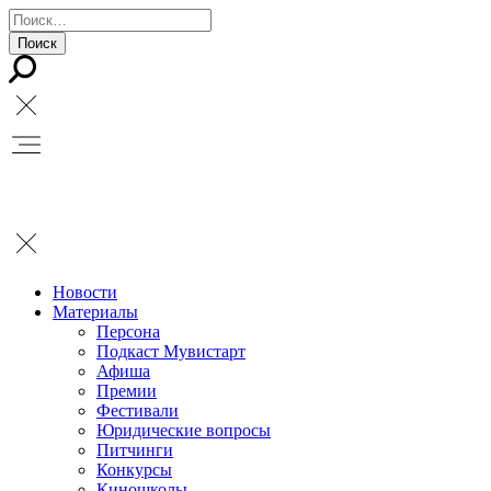
Новости
Материалы
Персона
Подкаст Мувистарт
Афиша
Премии
Фестивали
Юридические вопросы
Питчинги
Конкурсы
Киношколы