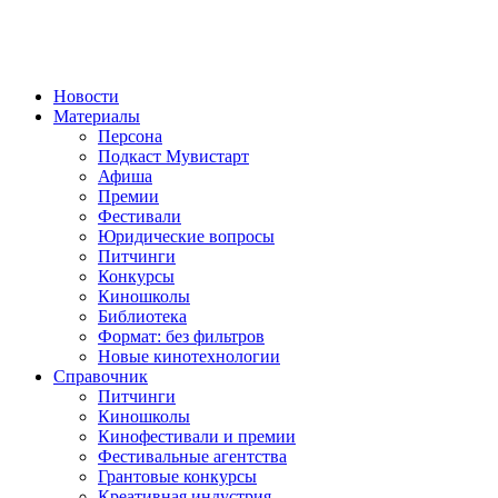
Новости
Материалы
Персона
Подкаст Мувистарт
Афиша
Премии
Фестивали
Юридические вопросы
Питчинги
Конкурсы
Киношколы
Библиотека
Формат: без фильтров
Новые кинотехнологии
Справочник
Питчинги
Киношколы
Кинофестивали и премии
Фестивальные агентства
Грантовые конкурсы
Креативная индустрия