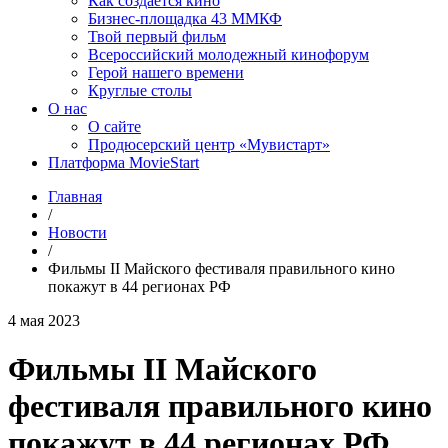
Как создаётся кино
Бизнес-площадка 43 ММКФ
Твой первый фильм
Всероссийский молодежный кинофорум
Герой нашего времени
Круглые столы
О нас
О сайте
Продюсерский центр «Мувистарт»
Платформа MovieStart
Главная
/
Новости
/
Фильмы II Майского фестиваля правильного кино
покажут в 44 регионах РФ
4 мая 2023
Фильмы II Майского
фестиваля правильного кино
покажут в 44 регионах РФ