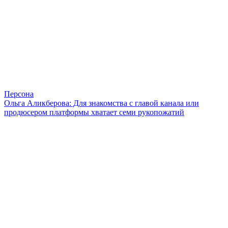
Персона
Ольга Аликберова: Для знакомства с главой канала или
продюсером платформы хватает семи рукопожатий