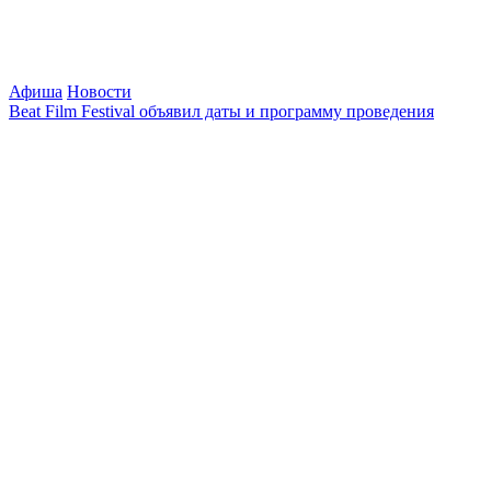
Афиша
Новости
Beat Film Festival объявил даты и программу проведения