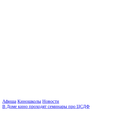
Афиша
Киношколы
Новости
В Доме кино проходят семинары про ЦСДФ