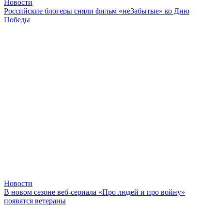
Новости
Российские блогеры сняли фильм «неЗабытые» ко Дню
Победы
Новости
В новом сезоне веб-сериала «Про людей и про войну»
появятся ветераны