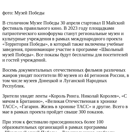
фото: Музей Победы
В столичном Музее Победы 30 апреля стартовал II Майский
фестиваль правильного кино. В 2023 году площадками
патриотического кинофорума станут региональные музеи и
культурные учреждения в рамках международного проекта
«Территория Победы», в который также включены учебные
заведения, принимающие участие в программе «Школьный
музей Победы». Все показы будут бесплатны для посетителей
и гостей учреждений.
Восемь документальных отечественных фильмов различных
жанров увидят посетители 80 музеев из 44 регионов России, в
том числе музеев Донецкой и Луганской Народных
Республик.
Зрители увидят ленты «Король Ринга. Николай Королев», «С
мячом в Британию», «Великая Отечественная в хронике
ТАСС», «Гагарин. Жизнь в хронике ТАСС» и другие. Всего в
мае в рамках проекта пройдет свыше 300 показов.
При этом к фестивалю присоединилось более 100
образовательных организаций в рамках программы