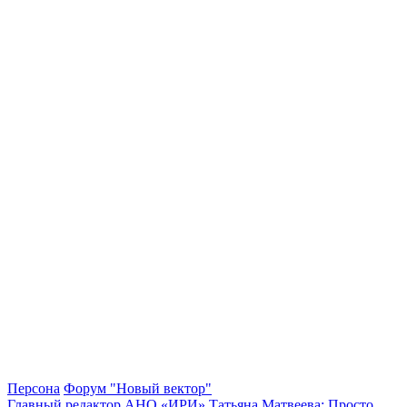
Персона
Форум "Новый вектор"
Главный редактор АНО «ИРИ» Татьяна Матвеева: Просто