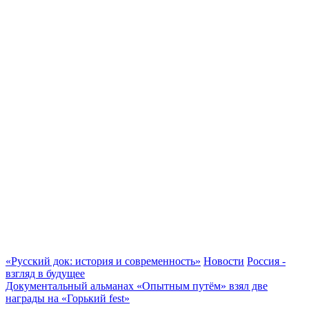
«Русский док: история и современность»
Новости
Россия -
взгляд в будущее
Документальный альманах «Опытным путём» взял две
награды на «Горький fest»