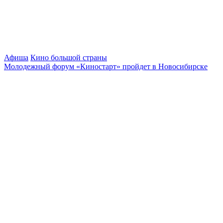
Афиша
Кино большой страны
Молодежный форум «Киностарт» пройдет в Новосибирске