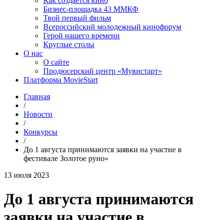
Как создаётся кино
Бизнес-площадка 43 ММКФ
Твой первый фильм
Всероссийский молодежный кинофорум
Герой нашего времени
Круглые столы
О нас
О сайте
Продюсерский центр «Мувистарт»
Платформа MovieStart
Главная
/
Новости
/
Конкурсы
/
До 1 августа принимаются заявки на участие в
фестивале Золотое руно»
13 июля 2023
До 1 августа принимаются
заявки на участие в