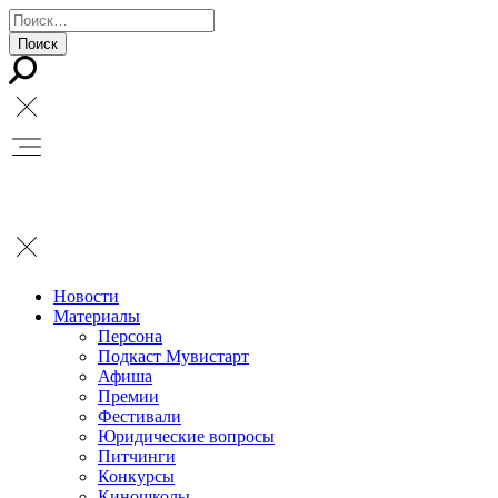
Новости
Материалы
Персона
Подкаст Мувистарт
Афиша
Премии
Фестивали
Юридические вопросы
Питчинги
Конкурсы
Киношколы