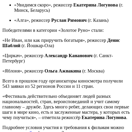
«Увидимся скоро», режиссер
Екатерина Логунова
(г.
Минск, Беларусь)
«Алга», режиссер
Руслан Римович
(г. Казань)
Победителями в категории «Золотое Руно» стали:
«Не Иван, или как приручить богатыря», режиссер
Денис
Шаблий
(г. Йошкар-Ола)
«Циркач», режиссер
Александр Кананович
(г. Санкт-
Петербург)
«Яблоня», режиссер
Ольга Ажнакина
(г. Москва)
Всего в прошлом году организаторы киносмотра получили
543 заявки из 52 регионов России и 11 стран.
«Фестиваль действительно объединяет людей разных
национальностей, стран, вероисповеданий и учит самому
главному – дружбе. Здесь много ребят, делающих свои первые
шаги в мире кино, есть и заслуженные мастера, у которых есть
чему поучиться», – отметила режиссёр
Екатерина Логунова
.
Подробнее условия участия и требования к фильмам можно