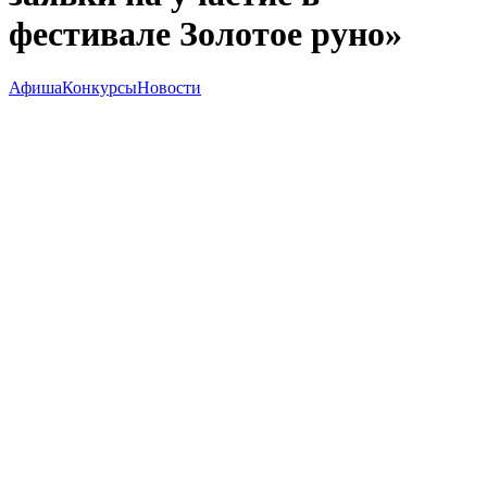
фестивале Золотое руно»
Афиша
Конкурсы
Новости