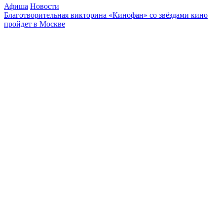
Афиша
Новости
Благотворительная викторина «Кинофан» со звёздами кино
пройдет в Москве