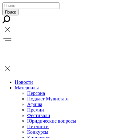
Новости
Материалы
Персона
Подкаст Мувистарт
Афиша
Премии
Фестивали
Юридические вопросы
Питчинги
Конкурсы
Киношколы