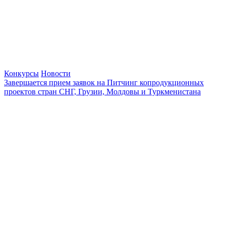
Конкурсы
Новости
Завершается прием заявок на Питчинг копродукционных
проектов стран СНГ, Грузии, Молдовы и Туркменистана