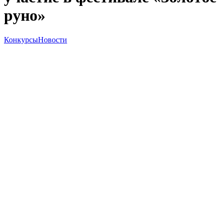
руно»
Конкурсы
Новости