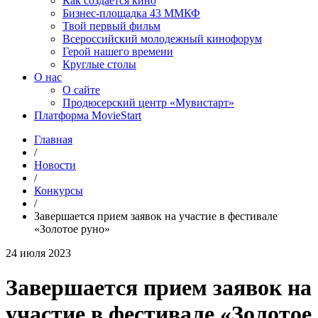
Как создаётся кино
Бизнес-площадка 43 ММКФ
Твой первый фильм
Всероссийский молодежный кинофорум
Герой нашего времени
Круглые столы
О нас
О сайте
Продюсерский центр «Мувистарт»
Платформа MovieStart
Главная
/
Новости
/
Конкурсы
/
Завершается прием заявок на участие в фестивале
«Золотое руно»
24 июля 2023
Завершается прием заявок на
участие в фестивале «Золотое