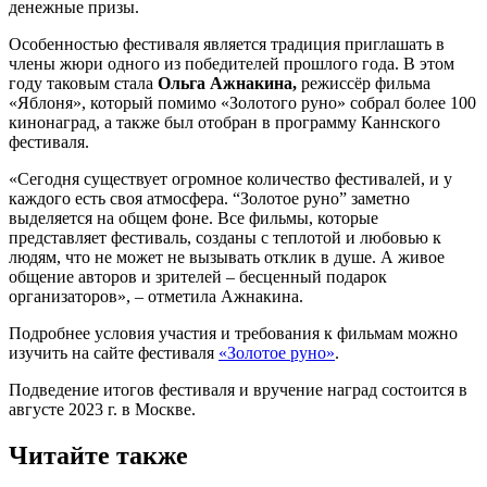
денежные призы.
Особенностью фестиваля является традиция приглашать в
члены жюри одного из победителей прошлого года. В этом
году таковым стала
Ольга Ажнакина,
режиссёр фильма
«Яблоня», который помимо «Золотого руно» собрал более 100
кинонаград, а также был отобран в программу Каннского
фестиваля.
«Сегодня существует огромное количество фестивалей, и у
каждого есть своя атмосфера. “Золотое руно” заметно
выделяется на общем фоне. Все фильмы, которые
представляет фестиваль, созданы с теплотой и любовью к
людям, что не может не вызывать отклик в душе. А живое
общение авторов и зрителей – бесценный подарок
организаторов», – отметила Ажнакина.
Подробнее условия участия и требования к фильмам можно
изучить на сайте фестиваля
«Золотое руно»
.
Подведение итогов фестиваля и вручение наград состоится в
августе 2023 г. в Москве.
Читайте также