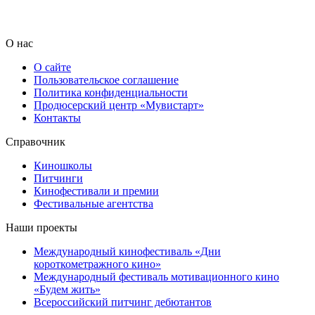
О нас
О сайте
Пользовательское соглашение
Политика конфиденциальности
Продюсерский центр «Мувистарт»
Контакты
Справочник
Киношколы
Питчинги
Кинофестивали и премии
Фестивальные агентства
Наши проекты
Международный кинофестиваль «Дни
короткометражного кино»
Международный фестиваль мотивационного кино
«Будем жить»
Всероссийский питчинг дебютантов