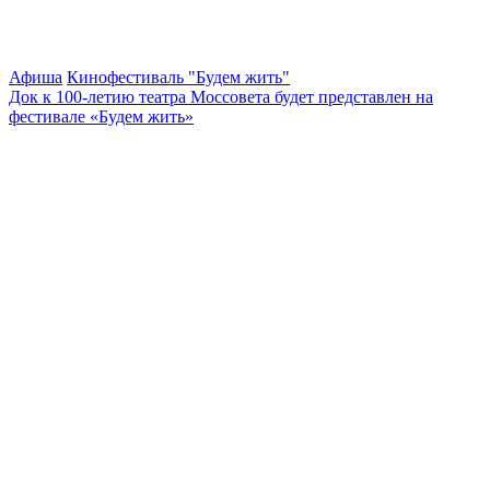
Афиша
Кинофестиваль "Будем жить"
Док к 100-летию театра Моссовета будет представлен на
фестивале «Будем жить»