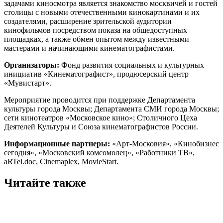
задачами киносмотра является знакомство москвичей и гостей
столицы с новыми отечественными кинокартинами и их
создателями, расширение зрительской аудитории
кинофильмов посредством показа на общедоступных
площадках, а также обмен опытом между известными
мастерами и начинающими кинематографистами.
Организаторы:
Фонд развития социальных и культурных
инициатив «Кинематографист», продюсерский центр
«Мувистарт».
Мероприятие проводится при поддержке Департамента
культуры города Москвы; Департамента СМИ города Москвы;
сети кинотеатров «Московское кино»; Столичного Цеха
Деятелей Культуры и Союза кинематографистов России.
Информационные партнеры:
«Арт-Московия», «Кинобизнес
сегодня», «Московский комсомолец», «Работники ТВ»,
aRTel.doc, Cinemaplex, MovieStart.
Читайте также