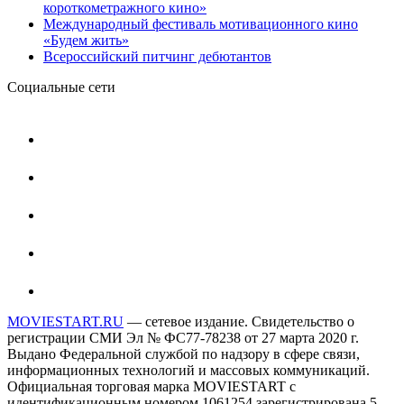
короткометражного кино»
Международный фестиваль мотивационного кино
«Будем жить»
Всероссийский питчинг дебютантов
Социальные сети
MOVIESTART.RU
— сетевое издание. Свидетельство о
регистрации СМИ Эл № ФС77-78238 от 27 марта 2020 г.
Выдано Федеральной службой по надзору в сфере связи,
информационных технологий и массовых коммуникаций.
Официальная торговая марка MOVIESTART с
идентификационным номером 1061254 зарегистрирована 5