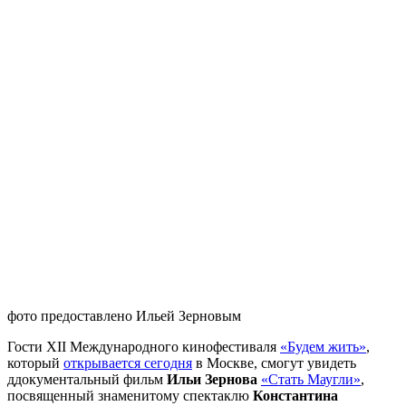
фото предоставлено Ильей Зерновым
Гости XII Международного кинофестиваля
«Будем жить»
,
который
открывается сегодня
в Москве, смогут увидеть
ддокументальный фильм
Ильи Зернова
«Стать Маугли»
,
посвященный знаменитому спектаклю
Константина