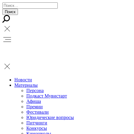
Новости
Материалы
Персона
Подкаст Мувистарт
Афиша
Премии
Фестивали
Юридические вопросы
Питчинги
Конкурсы
Киношколы