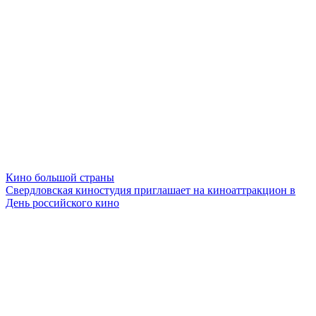
Кино большой страны
Свердловская киностудия приглашает на киноаттракцион в
День российского кино