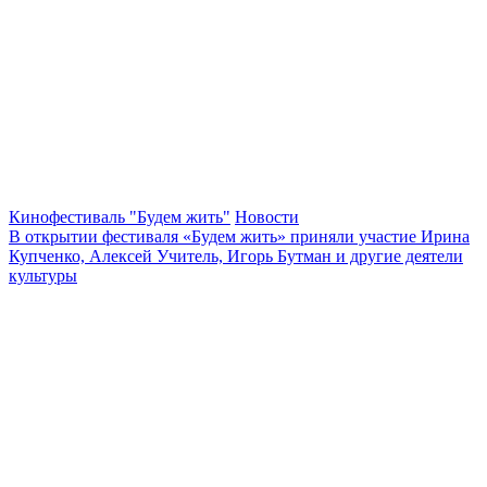
Кинофестиваль "Будем жить"
Новости
В открытии фестиваля «Будем жить» приняли участие Ирина
Купченко, Алексей Учитель, Игорь Бутман и другие деятели
культуры