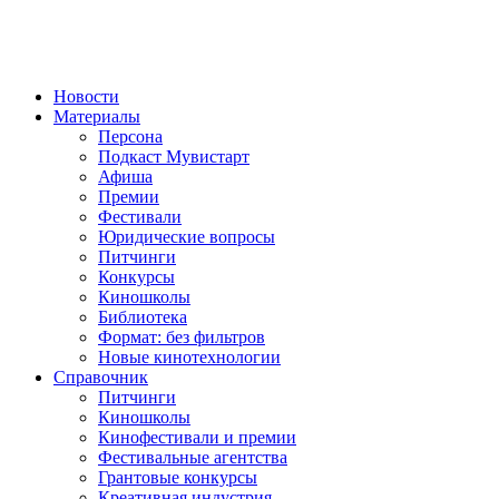
Новости
Материалы
Персона
Подкаст Мувистарт
Афиша
Премии
Фестивали
Юридические вопросы
Питчинги
Конкурсы
Киношколы
Библиотека
Формат: без фильтров
Новые кинотехнологии
Справочник
Питчинги
Киношколы
Кинофестивали и премии
Фестивальные агентства
Грантовые конкурсы
Креативная индустрия