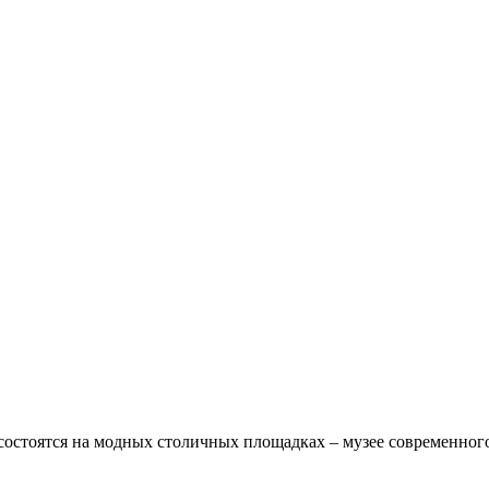
зы состоятся на модных столичных площадках – музее современно