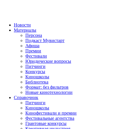
Новости
Материалы
Персона
Подкаст Мувистарт
Афиша
Премии
Фестивали
Юридические вопросы
Питчинги
Конкурсы
Киношколы
Библиотека
Формат: без фильтров
Новые кинотехнологии
Справочник
Питчинги
Киношколы
Кинофестивали и премии
Фестивальные агентства
Грантовые конкурсы
Креативная индустрия