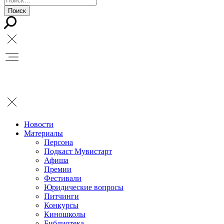
Новости
Материалы
Персона
Подкаст Мувистарт
Афиша
Премии
Фестивали
Юридические вопросы
Питчинги
Конкурсы
Киношколы
Библиотека