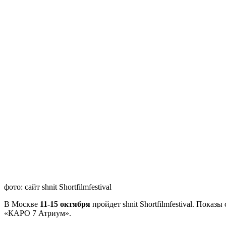
фото: сайт shnit Shortfilmfestival
В Москве
11-15 октября
пройдет shnit Shortfilmfestival. Пока
«КАРО 7 Атриум».