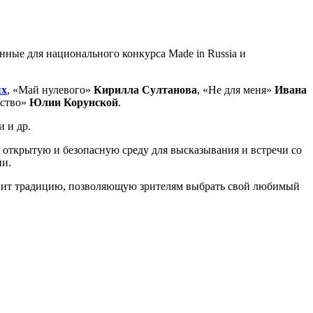
нные для национального конкурса Made in Russia и
ых
, «Май нулевого»
Кирилла Султанова
, «Не для меня»
Ивана
ество»
Юлии Корунской
.
 и др.
открытую и безопасную среду для высказывания и встречи со
ии.
ранит традицию, позволяющую зрителям выбрать свой любимый