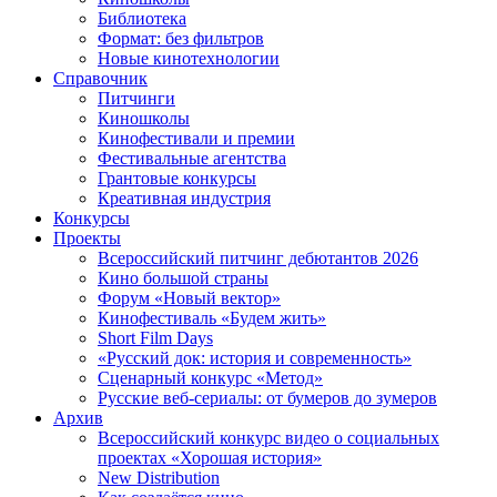
Библиотека
Формат: без фильтров
Новые кинотехнологии
Справочник
Питчинги
Киношколы
Кинофестивали и премии
Фестивальные агентства
Грантовые конкурсы
Креативная индустрия
Конкурсы
Проекты
Всероссийский питчинг дебютантов 2026
Кино большой страны
Форум «Новый вектор»
Кинофестиваль «Будем жить»
Short Film Days
«Русский док: история и современность»
Сценарный конкурс «Метод»
Русские веб-сериалы: от бумеров до зумеров
Архив
Всероссийский конкурс видео о социальных
проектах «Хорошая история»
New Distribution