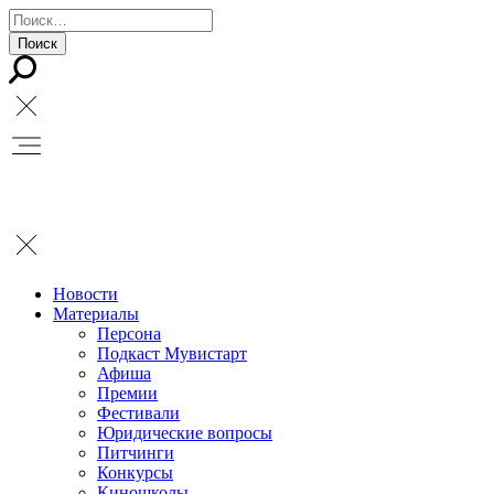
Новости
Материалы
Персона
Подкаст Мувистарт
Афиша
Премии
Фестивали
Юридические вопросы
Питчинги
Конкурсы
Киношколы