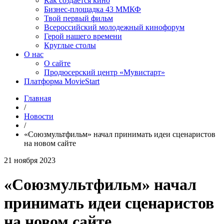
Как создаётся кино
Бизнес-площадка 43 ММКФ
Твой первый фильм
Всероссийский молодежный кинофорум
Герой нашего времени
Круглые столы
О нас
О сайте
Продюсерский центр «Мувистарт»
Платформа MovieStart
Главная
/
Новости
/
«Союзмультфильм» начал принимать идеи сценаристов
на новом сайте
21 ноября 2023
«Союзмультфильм» начал
принимать идеи сценаристов
на новом сайте