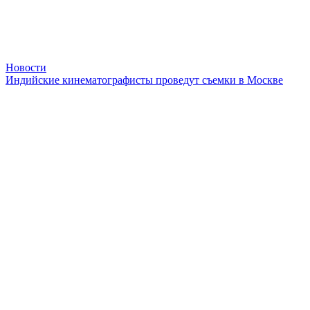
Новости
Индийские кинематографисты проведут съемки в Москве