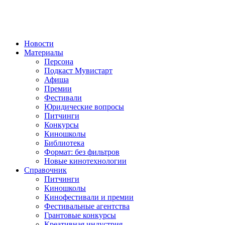
Новости
Материалы
Персона
Подкаст Мувистарт
Афиша
Премии
Фестивали
Юридические вопросы
Питчинги
Конкурсы
Киношколы
Библиотека
Формат: без фильтров
Новые кинотехнологии
Справочник
Питчинги
Киношколы
Кинофестивали и премии
Фестивальные агентства
Грантовые конкурсы
Креативная индустрия