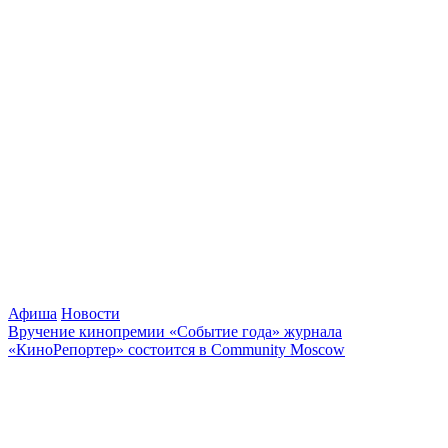
Афиша
Новости
Вручение кинопремии «Событие года» журнала
«КиноРепортер» состоится в Community Moscow