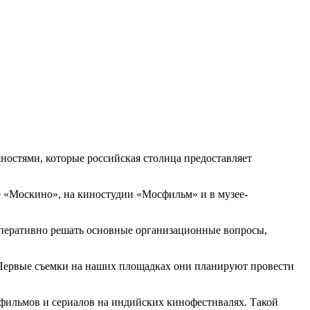
стями, которые российская столица предоставляет
 «Москино», на киностудии «Мосфильм» и в музее-
оперативно решать основные организационные вопросы,
Первые съемки на наших площадках они планируют провести
 фильмов и сериалов на индийских кинофестивалях. Такой