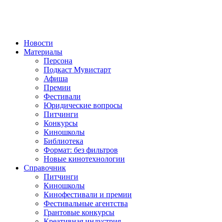
Новости
Материалы
Персона
Подкаст Мувистарт
Афиша
Премии
Фестивали
Юридические вопросы
Питчинги
Конкурсы
Киношколы
Библиотека
Формат: без фильтров
Новые кинотехнологии
Справочник
Питчинги
Киношколы
Кинофестивали и премии
Фестивальные агентства
Грантовые конкурсы
Креативная индустрия