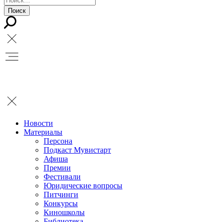
Новости
Материалы
Персона
Подкаст Мувистарт
Афиша
Премии
Фестивали
Юридические вопросы
Питчинги
Конкурсы
Киношколы
Библиотека