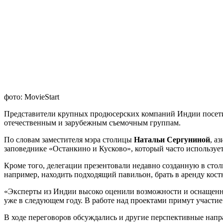
фото: MovieStart
Представители крупных продюсерских компаний Индии посети
отечественным и зарубежным съемочным группам.
По словам заместителя мэра столицы
Натальи Сергуниной
, а
заповеднике «Останкино и Кусково», который часто использует
Кроме того, делегации презентовали недавно созданную в ст
например, находить подходящий павильон, брать в аренду кост
«Эксперты из Индии высоко оценили возможности и оснащенн
уже в следующем году. В работе над проектами примут участие
В ходе переговоров обсуждались и другие перспективные напр