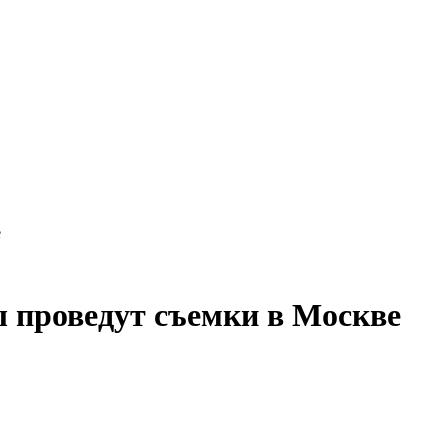
е
 проведут съемки в Москве