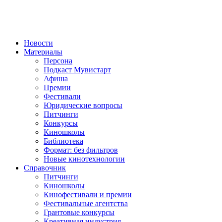
Новости
Материалы
Персона
Подкаст Мувистарт
Афиша
Премии
Фестивали
Юридические вопросы
Питчинги
Конкурсы
Киношколы
Библиотека
Формат: без фильтров
Новые кинотехнологии
Справочник
Питчинги
Киношколы
Кинофестивали и премии
Фестивальные агентства
Грантовые конкурсы
Креативная индустрия