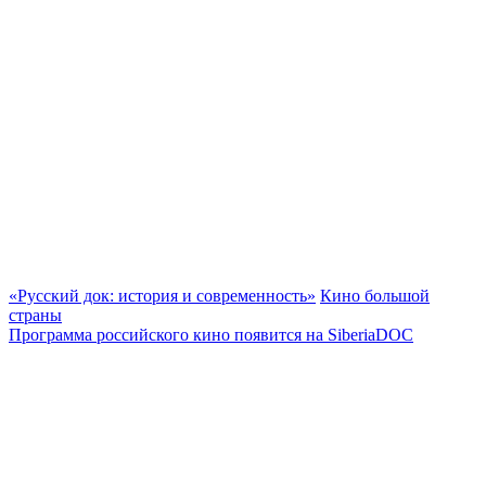
«Русский док: история и современность»
Кино большой
страны
Программа российского кино появится на SiberiaDOC