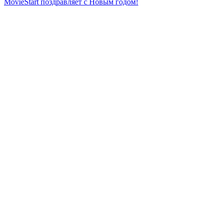
MovieStart поздравляет с Новым годом!