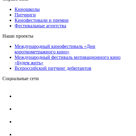
Киношколы
Питчинги
Кинофестивали и премии
Фестивальные агентства
Наши проекты
Международный кинофестиваль «Дни
короткометражного кино»
Международный фестиваль мотивационного кино
«Будем жить»
Всероссийский питчинг дебютантов
Социальные сети