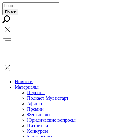
Новости
Материалы
Персона
Подкаст Мувистарт
Афиша
Премии
Фестивали
Юридические вопросы
Питчинги
Конкурсы
Киношколы