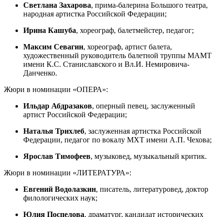
Светлана Захарова
, прима-балерина Большого театра,
народная артистка Российской Федерации;
Ирина Кашуба
, хореограф, балетмейстер, педагог;
Максим Севагин
, хореограф, артист балета,
художественный руководитель балетной труппы МАМТ
имени К.С. Станиславского и Вл.И. Немировича-
Данченко.
Жюри в номинации «ОПЕРА»:
Ильдар Абдразаков
, оперный певец, заслуженный
артист Российской Федерации;
Наталья Трихлеб
, заслуженная артистка Российской
Федерации, педагог по вокалу МХТ имени А.П. Чехова;
Ярослав Тимофеев
, музыковед, музыкальный критик.
Жюри в номинации «ЛИТЕРАТУРА»:
Евгений Водолазкин
, писатель, литературовед, доктор
филологических наук;
Юлия Поспелова
, драматург, кандидат исторических