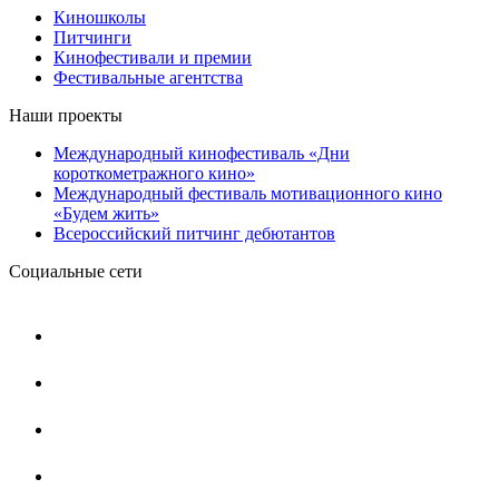
Киношколы
Питчинги
Кинофестивали и премии
Фестивальные агентства
Наши проекты
Международный кинофестиваль «Дни
короткометражного кино»
Международный фестиваль мотивационного кино
«Будем жить»
Всероссийский питчинг дебютантов
Социальные сети