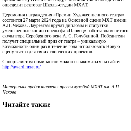
определит ректорат Школы-студии МХАТ.
Церемония награждения «Премии Художественного театра»
состоится 27 марта 2024 года на Основной сцене МХТ имени
А.П. Чехова. Лауреатам вручат дипломы и статуэтки –
уменьшенные копии горельефа «Пловец» работы знаменитого
скульптора Серебряного века А. С. Голубкиной. Победители
получат специальный приз от театра – уникальную
возможность один раз в течение года использовать Новую
сцену театра для своих творческих проектов.
С шорт-листом номинантов можно ознакомиться на сайте:
http://award.mxat.ru/
Материалы предоставлены пресс-службой МХАТ им. А.П.
Чехова
Читайте также