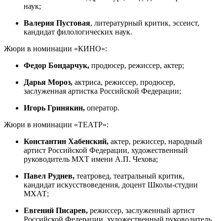
наук;
Валерия Пустовая
, литературный критик, эссеист,
кандидат филологических наук.
Жюри в номинации «КИНО»:
Федор Бондарчук,
продюсер, режиссер, актер;
Дарья Мороз,
актриса, режиссер, продюсер,
заслуженная артистка Российской Федерации;
Игорь Гринякин,
оператор.
Жюри в номинации «ТЕАТР»:
Константин Хабенский,
актер, режиссер, народный
артист Российской Федерации, художественный
руководитель МХТ имени А.П. Чехова;
Павел Руднев,
театровед, театральный критик,
кандидат искусствоведения, доцент Школы-студии
МХАТ;
Евгений Писарев,
режиссер, заслуженный артист
Российской Федерации, художественный руководитель