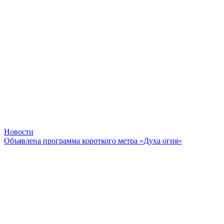
Новости
Объявлена программа короткого метра «Духа огня»