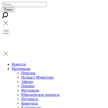
Новости
Материалы
Персона
Подкаст Мувистарт
Афиша
Премии
Фестивали
Юридические вопросы
Питчинги
Конкурсы
Киношколы