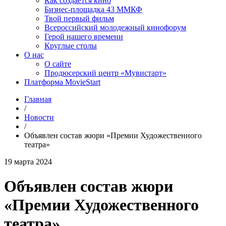
Как создаётся кино
Бизнес-площадка 43 ММКФ
Твой первый фильм
Всероссийский молодежный кинофорум
Герой нашего времени
Круглые столы
О нас
О сайте
Продюсерский центр «Мувистарт»
Платформа MovieStart
Главная
/
Новости
/
Объявлен состав жюри «Премии Художественного
театра»
19 марта 2024
Объявлен состав жюри
«Премии Художественного
театра»