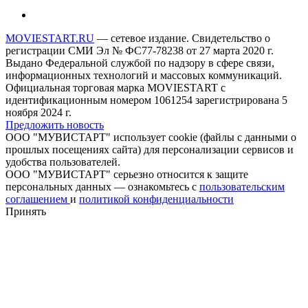
MOVIESTART.RU
— сетевое издание. Свидетельство о
регистрации СМИ Эл № ФС77-78238 от 27 марта 2020 г.
Выдано Федеральной службой по надзору в сфере связи,
информационных технологий и массовых коммуникаций.
Официальная торговая марка MOVIESTART с
идентификационным номером 1061254 зарегистрирована 5
ноября 2024 г.
Предложить новость
ООО "МУВИСТАРТ" использует cookie (файлы с данными о
прошлых посещениях сайта) для персонализации сервисов и
удобства пользователей.
ООО "МУВИСТАРТ" серьезно относится к защите
персональных данных — ознакомьтесь с
пользовательским
соглашением
и
политикой конфиденциальности
Принять