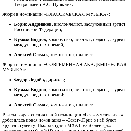
Театра имени А.С. Пушкина.
Жюри в номинации «КЛАССИЧЕСКАЯ МУЗЫКА»:
Борис Андрианов
, виолончелист, заслуженный артист
Российской Федерации;
Кузьма Бодров
, композитор, пианист, педагог, лауреат
международных премий;
Алексей Сюмак
, композитор, пианист.
Жюри в номинации «СОВРЕМЕННАЯ АКАДЕМИЧЕСКАЯ
МУЗЫКА»:
Федор Леднёв,
дирижер;
Кузьма Бодров
, композитор, пианист, педагог, лауреат
международных премий;
Алексей Сюмак
, композитор, пианист.
В этом году к специальной номинации «Без комментариев»
добавилась новая номинация – «Зачёт».Приз в ней будет
вручен студенту Школы-студии МХАТ, наиболее ярко
проявившему себя в 2023 году, а номинантов и победителей