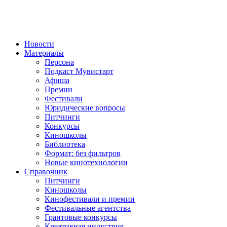
Новости
Материалы
Персона
Подкаст Мувистарт
Афиша
Премии
Фестивали
Юридические вопросы
Питчинги
Конкурсы
Киношколы
Библиотека
Формат: без фильтров
Новые кинотехнологии
Справочник
Питчинги
Киношколы
Кинофестивали и премии
Фестивальные агентства
Грантовые конкурсы
Креативная индустрия