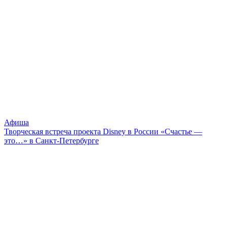
Афиша
Творческая встреча проекта Disney в России «Счастье —
это…» в Санкт-Петербурге