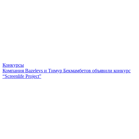
Конкурсы
Компания Bazelevs и Тимур Бекмамбетов объявили конкурс
“Screenlife Project”