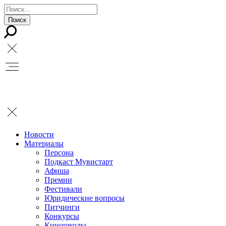
Новости
Материалы
Персона
Подкаст Мувистарт
Афиша
Премии
Фестивали
Юридические вопросы
Питчинги
Конкурсы
Киношколы