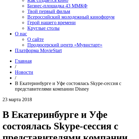
Как создаётся кино
Бизнес-площадка 43 ММКФ
Твой первый фильм
Всероссийский молодежный кинофорум
Герой нашего времени
Круглые столы
О нас
О сайте
Продюсерский центр «Мувистарт»
Платформа MovieStart
Главная
/
Новости
/
В Екатеринбурге и Уфе состоялась Skype-сессия с
представителями компании Disney
23 марта 2018
В Екатеринбурге и Уфе
состоялась Skype-сессия с
представителями компании