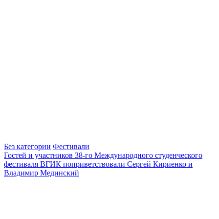
Без категории
Фестивали
Гостей и участников 38-го Международного студенческого
фестиваля ВГИК поприветствовали Сергей Кириенко и
Владимир Мединский