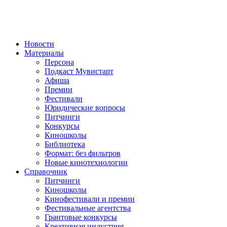
Новости
Материалы
Персона
Подкаст Мувистарт
Афиша
Премии
Фестивали
Юридические вопросы
Питчинги
Конкурсы
Киношколы
Библиотека
Формат: без фильтров
Новые кинотехнологии
Справочник
Питчинги
Киношколы
Кинофестивали и премии
Фестивальные агентства
Грантовые конкурсы
Креативная индустрия