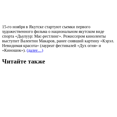
15-го ноября в Якутске стартуют съемки первого
художественного фильма о национальном якутском виде
спорта «Дьулуур: Мас-рестлинг». Режиссером киноленты
выступит Валентин Макаров, ранее снявший картину «Кэрэл.
Невидимая красота» (лауреат фестивалей «Дух огня» и
«Киношок»).
(далее…)
Читайте также