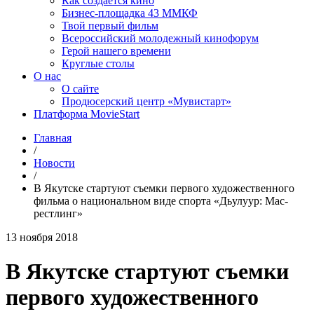
Как создаётся кино
Бизнес-площадка 43 ММКФ
Твой первый фильм
Всероссийский молодежный кинофорум
Герой нашего времени
Круглые столы
О нас
О сайте
Продюсерский центр «Мувистарт»
Платформа MovieStart
Главная
/
Новости
/
В Якутске стартуют съемки первого художественного
фильма о национальном виде спорта «Дьулуур: Мас-
рестлинг»
13 ноября 2018
В Якутске стартуют съемки
первого художественного