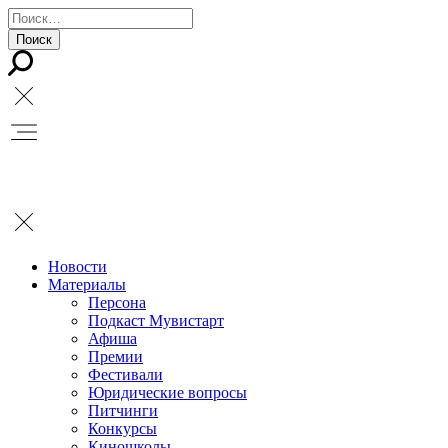
Новости
Материалы
Персона
Подкаст Мувистарт
Афиша
Премии
Фестивали
Юридические вопросы
Питчинги
Конкурсы
Киношколы