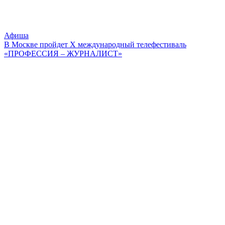
Афиша
В Москве пройдет X международный телефестиваль
«ПРОФЕССИЯ – ЖУРНАЛИСТ»