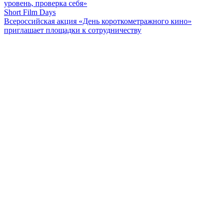
уровень, проверка себя»
Short Film Days
Всероссийская акция «День короткометражного кино»
приглашает площадки к сотрудничеству