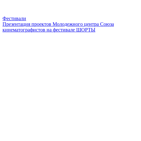
Фестивали
Презентация проектов Молодежного центра Союза
кинематографистов на фестивале ШОРТЫ