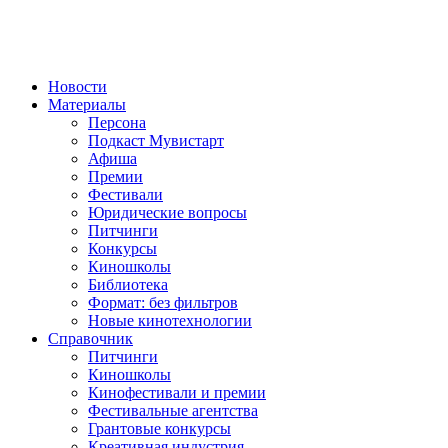
Новости
Материалы
Персона
Подкаст Мувистарт
Афиша
Премии
Фестивали
Юридические вопросы
Питчинги
Конкурсы
Киношколы
Библиотека
Формат: без фильтров
Новые кинотехнологии
Справочник
Питчинги
Киношколы
Кинофестивали и премии
Фестивальные агентства
Грантовые конкурсы
Креативная индустрия