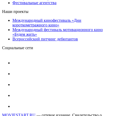
Фестивальные агентства
Наши проекты
Международный кинофестиваль «Дни
короткометражного кино»
Международный фестиваль мотивационного кино
«Будем жить»
Всероссийский питчинг дебютантов
Социальные сети
MOVIESTART.RU
— сетевое издание. Свидетельство о