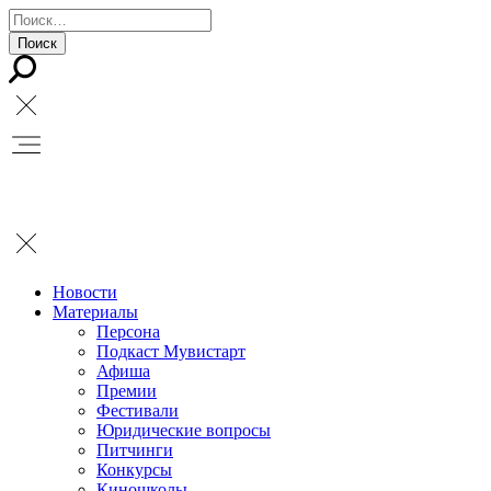
Новости
Материалы
Персона
Подкаст Мувистарт
Афиша
Премии
Фестивали
Юридические вопросы
Питчинги
Конкурсы
Киношколы