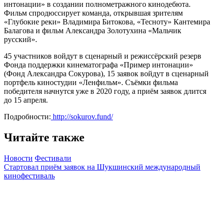
интонации» в создании полнометражного кинодебюта.
Фильм спродюссирует команда, открывшая зрителям
«Глубокие реки» Владимира Битокова, «Тесноту» Кантемира
Балагова и фильм Александра Золотухина «Мальчик
русский».
45 участников войдут в сценарный и режиссёрский резерв
Фонда поддержки кинематографа «Пример интонации»
(Фонд Александра Сокурова), 15 заявок войдут в сценарный
портфель киностудии «Ленфильм». Съёмки фильма
победителя начнутся уже в 2020 году, а приём заявок длится
до 15 апреля
.
Подробности:
http://sokurov.fund/
Читайте также
Новости
Фестивали
Стартовал приём заявок на Шукшинский международный
кинофестиваль