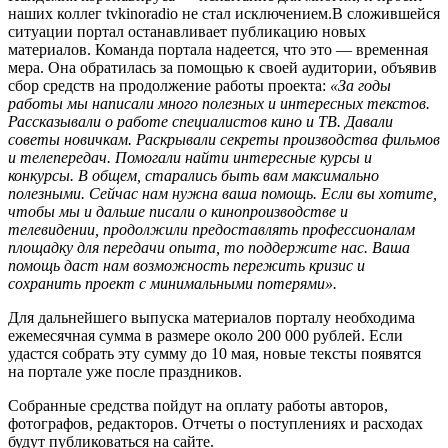
наших коллег tvkinoradio не стал исключением.
В сложившейся
ситуации портал останавливает публикацию новых
материалов. Команда портала надеется, что это — временная
мера. Она обратилась за помощью к своей аудитории, объявив
сбор средств на продолжение работы проекта:
«
За годы
работы мы написали много полезных и интересных текстов.
Рассказывали о работе специалистов кино и ТВ. Давали
советы новичкам. Раскрывали секреты производства фильмов
и телепередач. Помогали найти интересные курсы и
конкурсы. В общем, старались быть вам максимально
полезными.
Сейчас нам нужна ваша помощь. Если вы хотите,
чтобы мы и дальше писали о кинопроизводстве и
телевидении, продолжили предоставлять профессионалам
площадку для передачи опыта, то поддержите нас. Ваша
помощь даст нам возможность пережить кризис и
сохранить проект с минимальными потерями».
Для дальнейшего выпуска материалов порталу необходима
ежемесячная сумма в размере около 200 000 рублей. Если
удастся собрать эту сумму до 10 мая, новые тексты появятся
на портале уже после праздников.
Собранные средства пойдут на оплату работы авторов,
фотографов, редакторов. Отчеты о поступлениях и расходах
будут публиковаться на сайте.