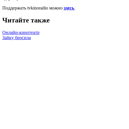
Поддержать tvkinoradio можно
здесь
Читайте также
Онлайн-кинотеатр
Зайку бросила