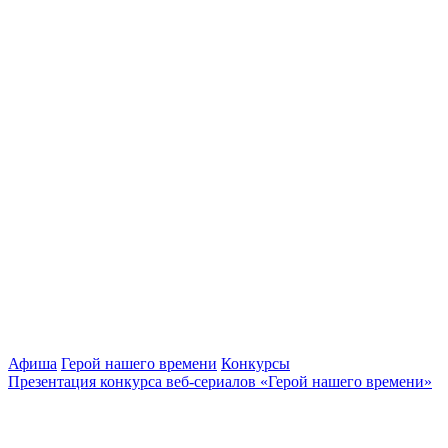
Афиша
Герой нашего времени
Конкурсы
Презентация конкурса веб-сериалов «Герой нашего времени»