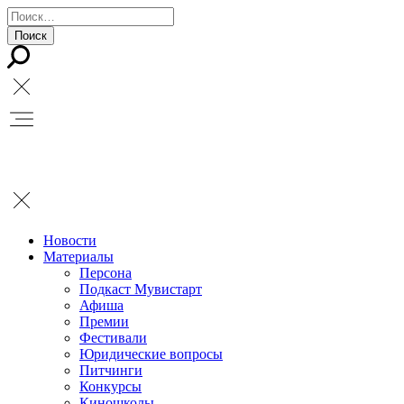
Новости
Материалы
Персона
Подкаст Мувистарт
Афиша
Премии
Фестивали
Юридические вопросы
Питчинги
Конкурсы
Киношколы