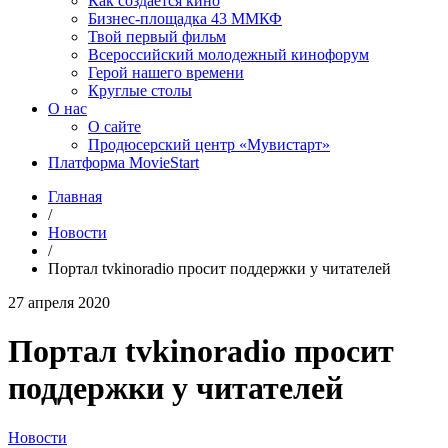
Как создаётся кино
Бизнес-площадка 43 ММКФ
Твой первый фильм
Всероссийский молодежный кинофорум
Герой нашего времени
Круглые столы
О нас
О сайте
Продюсерский центр «Мувистарт»
Платформа MovieStart
Главная
/
Новости
/
Портал tvkinoradio просит поддержки у читателей
27 апреля 2020
Портал tvkinoradio просит
поддержки у читателей
Новости