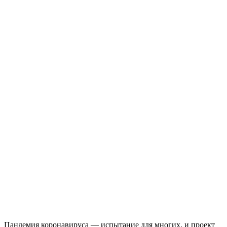
Пандемия коронавируса — испытание для многих, и проект