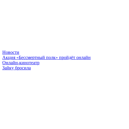
Новости
Акция «Бессмертный полк» пройдёт онлайн
Онлайн-кинотеатр
Зайку бросила