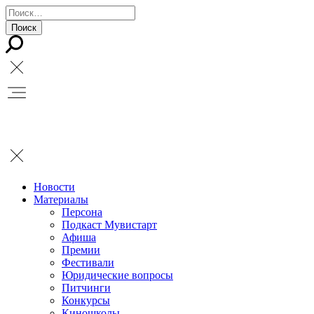
Новости
Материалы
Персона
Подкаст Мувистарт
Афиша
Премии
Фестивали
Юридические вопросы
Питчинги
Конкурсы
Киношколы