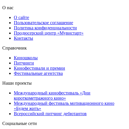
О нас
О сайте
Пользовательское соглашение
Политика конфиденциальности
Продюсерский центр «Мувистарт»
Контакты
Справочник
Киношколы
Питчинги
Кинофестивали и премии
Фестивальные агентства
Наши проекты
Международный кинофестиваль «Дни
короткометражного кино»
Международный фестиваль мотивационного кино
«Будем жить»
Всероссийский питчинг дебютантов
Социальные сети