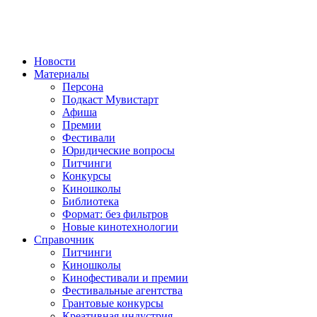
Новости
Материалы
Персона
Подкаст Мувистарт
Афиша
Премии
Фестивали
Юридические вопросы
Питчинги
Конкурсы
Киношколы
Библиотека
Формат: без фильтров
Новые кинотехнологии
Справочник
Питчинги
Киношколы
Кинофестивали и премии
Фестивальные агентства
Грантовые конкурсы
Креативная индустрия