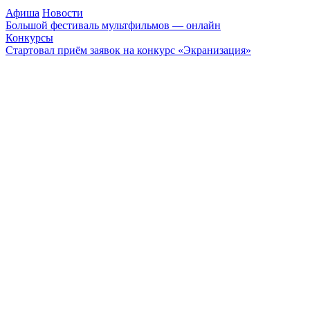
Афиша
Новости
Большой фестиваль мультфильмов — онлайн
Конкурсы
Стартовал приём заявок на конкурс «Экранизация»