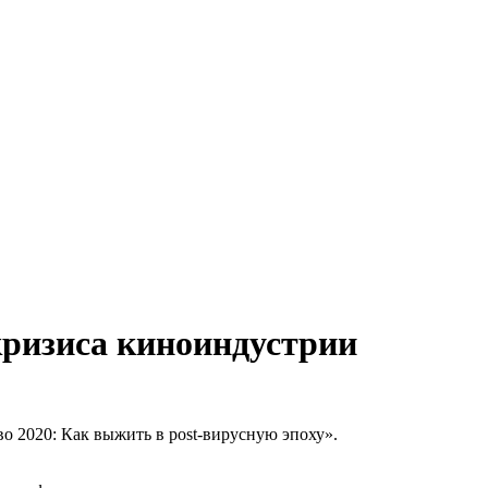
кризиса киноиндустрии
о 2020: Как выжить в post-вирусную эпоху».