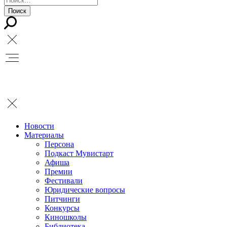
Новости
Материалы
Персона
Подкаст Мувистарт
Афиша
Премии
Фестивали
Юридические вопросы
Питчинги
Конкурсы
Киношколы
Библиотека