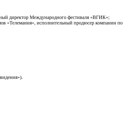
ьный директор Международного фестиваля «ВГИК»;
мов «Телемания», исполнительный продюсер компании по
евидения»).