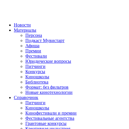
Новости
Материалы
Персона
Подкаст Мувистарт
Афиша
Премии
Фестивали
Юридические вопросы
Питчинги
Конкурсы
Киношколы
Библиотека
Формат: без фильтров
Новые кинотехнологии
Справочник
Питчинги
Киношколы
Кинофестивали и премии
Фестивальные агентства
Грантовые конкурсы
Креативная индустрия