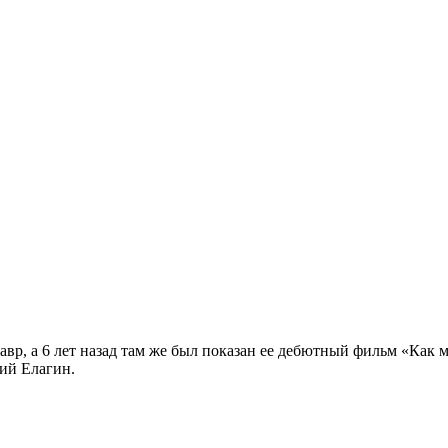
р, а 6 лет назад там же был показан ее дебютный фильм «Как 
ий Елагин.