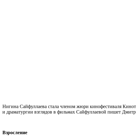
Нигина Сайфуллаева стала членом жюри кинофестиваля Кинотав
и драматургии взглядов в фильмах Сайфуллаевой пишет Дмитр
Взросление