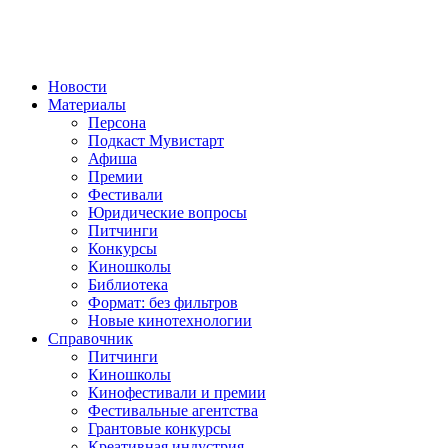
Новости
Материалы
Персона
Подкаст Мувистарт
Афиша
Премии
Фестивали
Юридические вопросы
Питчинги
Конкурсы
Киношколы
Библиотека
Формат: без фильтров
Новые кинотехнологии
Справочник
Питчинги
Киношколы
Кинофестивали и премии
Фестивальные агентства
Грантовые конкурсы
Креативная индустрия