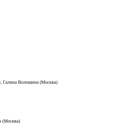
е, Галина Волошина (Москва)
в (Москва)