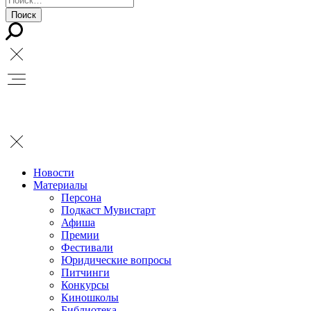
Новости
Материалы
Персона
Подкаст Мувистарт
Афиша
Премии
Фестивали
Юридические вопросы
Питчинги
Конкурсы
Киношколы
Библиотека