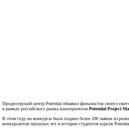
Продюсерский центр Potential объявил финалистов своего еже
в рамках российского рынка кинопроектов
Potential Project M
В этом году на конкурсы было подано более 200 заявок из ра
конкурсантов прошлых лет и истории студентов курсов Potentia