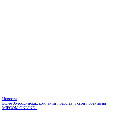
Новости
Более 35 российских компаний представят свои проекты на
MIPCOM ONLINE+