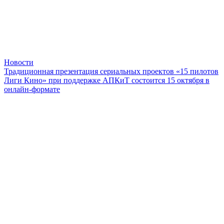
Новости
Традиционная презентация сериальных проектов «15 пилотов
Лиги Кино» при поддержке АПКиТ состоится 15 октября в
онлайн-формате