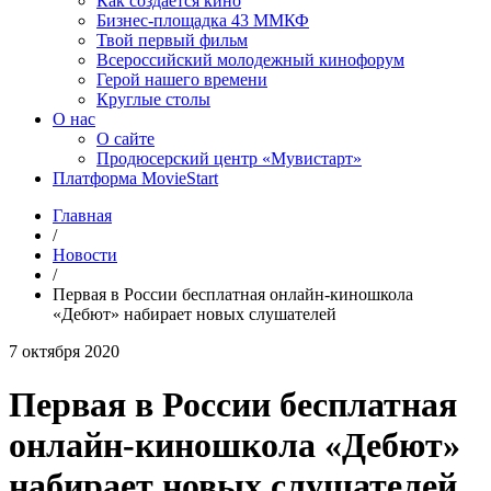
Как создаётся кино
Бизнес-площадка 43 ММКФ
Твой первый фильм
Всероссийский молодежный кинофорум
Герой нашего времени
Круглые столы
О нас
О сайте
Продюсерский центр «Мувистарт»
Платформа MovieStart
Главная
/
Новости
/
Первая в России бесплатная онлайн-киношкола
«Дебют» набирает новых слушателей
7 октября 2020
Первая в России бесплатная
онлайн-киношкола «Дебют»
набирает новых слушателей