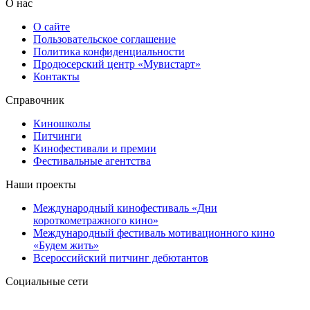
О нас
О сайте
Пользовательское соглашение
Политика конфиденциальности
Продюсерский центр «Мувистарт»
Контакты
Справочник
Киношколы
Питчинги
Кинофестивали и премии
Фестивальные агентства
Наши проекты
Международный кинофестиваль «Дни
короткометражного кино»
Международный фестиваль мотивационного кино
«Будем жить»
Всероссийский питчинг дебютантов
Социальные сети