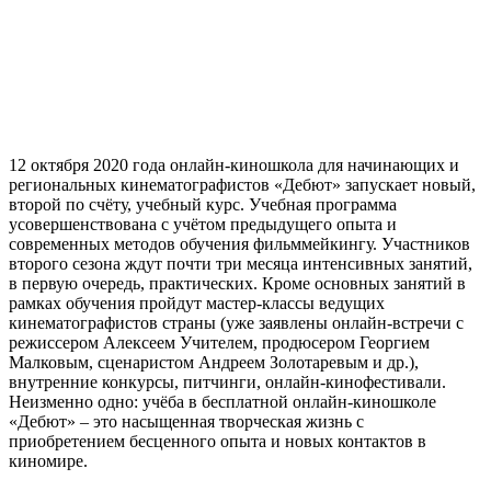
12 октября 2020 года онлайн-киношкола для начинающих и
региональных кинематографистов «Дебют» запускает новый,
второй по счёту, учебный курс. Учебная программа
усовершенствована с учётом предыдущего опыта и
современных методов обучения фильммейкингу. Участников
второго сезона ждут почти три месяца интенсивных занятий,
в первую очередь, практических. Кроме основных занятий в
рамках обучения пройдут мастер-классы ведущих
кинематографистов страны (уже заявлены онлайн-встречи с
режиссером Алексеем Учителем, продюсером Георгием
Малковым, сценаристом Андреем Золотаревым и др.),
внутренние конкурсы, питчинги, онлайн-кинофестивали.
Неизменно одно: учёба в бесплатной онлайн-киношколе
«Дебют» – это насыщенная творческая жизнь с
приобретением бесценного опыта и новых контактов в
киномире.