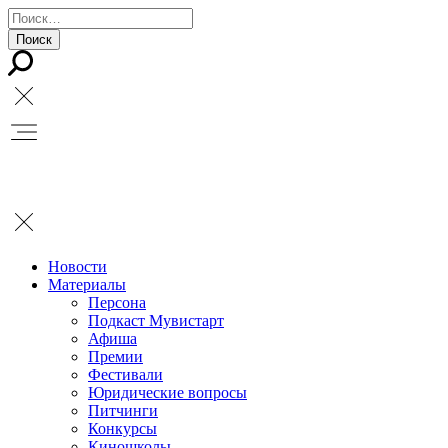
Новости
Материалы
Персона
Подкаст Мувистарт
Афиша
Премии
Фестивали
Юридические вопросы
Питчинги
Конкурсы
Киношколы