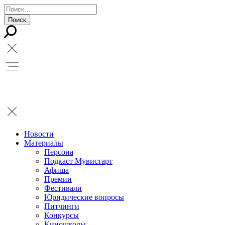
Новости
Материалы
Персона
Подкаст Мувистарт
Афиша
Премии
Фестивали
Юридические вопросы
Питчинги
Конкурсы
Киношколы