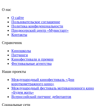
О нас
О сайте
Пользовательское соглашение
Политика конфиденциальности
Продюсерский центр «Мувистарт»
Контакты
Справочник
Киношколы
Питчинги
Кинофестивали и премии
Фестивальные агентства
Наши проекты
Международный кинофестиваль «Дни
короткометражного кино»
Международный фестиваль мотивационного кино
«Будем жить»
Всероссийский питчинг дебютантов
Социальные сети