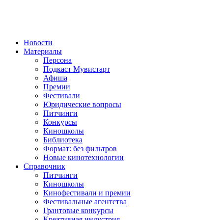
Новости
Материалы
Персона
Подкаст Мувистарт
Афиша
Премии
Фестивали
Юридические вопросы
Питчинги
Конкурсы
Киношколы
Библиотека
Формат: без фильтров
Новые кинотехнологии
Справочник
Питчинги
Киношколы
Кинофестивали и премии
Фестивальные агентства
Грантовые конкурсы
Креативная индустрия