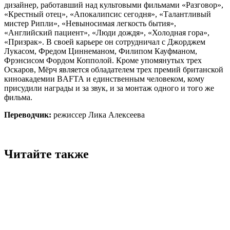
дизайнер, работавший над культовыми фильмами «Разговор»,
«Крестный отец», «Апокалипсис сегодня», «Талантливый
мистер Рипли», «Невыносимая легкость бытия»,
«Английский пациент», «Люди дождя», «Холодная гора»,
«Призрак». В своей карьере он сотрудничал с Джорджем
Лукасом, Фредом Циннеманом, Филипом Кауфманом,
Фрэнсисом Фордом Копполой. Кроме упомянутых трех
Оскаров, Мёрч является обладателем трех премий британской
киноакадемии BAFTA и единственным человеком, кому
присудили награды и за звук, и за монтаж одного и того же
фильма.
Переводчик:
режиссер Лика Алексеева
Читайте также