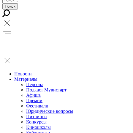
Новости
Материалы
Персона
Подкаст Мувистарт
Афиша
Премии
Фестивали
Юридические вопросы
Питчинги
Конкурсы
Киношколы
Библиотека