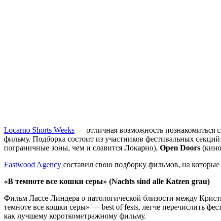
Locarno Shorts Weeks
— отличная возможность познакомиться 
фильму. Подборка состоит из участников фестивальных секций
пограничные зоны, чем и славится Локарно),
Open Doors
(кино
Eastwood Agency
составил свою подборку фильмов, на которые
«В темноте все кошки серы» (Nachts sind alle Katzen grau)
Фильм Лассе Линдера о патологической близости между Крист
темноте все кошки серы» — best of fests, легче перечислить ф
как лучшему короткометражному фильму.