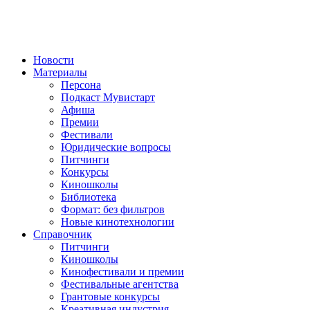
Новости
Материалы
Персона
Подкаст Мувистарт
Афиша
Премии
Фестивали
Юридические вопросы
Питчинги
Конкурсы
Киношколы
Библиотека
Формат: без фильтров
Новые кинотехнологии
Справочник
Питчинги
Киношколы
Кинофестивали и премии
Фестивальные агентства
Грантовые конкурсы
Креативная индустрия