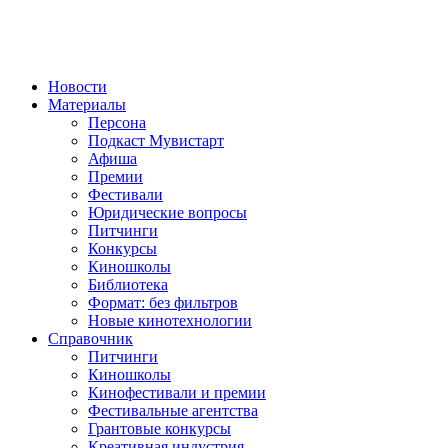
Новости
Материалы
Персона
Подкаст Мувистарт
Афиша
Премии
Фестивали
Юридические вопросы
Питчинги
Конкурсы
Киношколы
Библиотека
Формат: без фильтров
Новые кинотехнологии
Справочник
Питчинги
Киношколы
Кинофестивали и премии
Фестивальные агентства
Грантовые конкурсы
Креативная индустрия