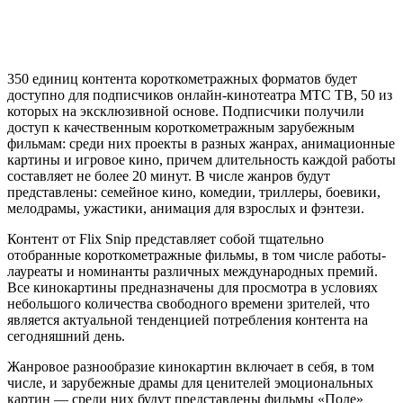
350 единиц контента короткометражных форматов будет
доступно для подписчиков онлайн-кинотеатра МТС ТВ, 50 из
которых на эксклюзивной основе. Подписчики получили
доступ к качественным короткометражным зарубежным
фильмам: среди них проекты в разных жанрах, анимационные
картины и игровое кино, причем длительность каждой работы
составляет не более 20 минут. В числе жанров будут
представлены: семейное кино, комедии, триллеры, боевики,
мелодрамы, ужастики, анимация для взрослых и фэнтези.
Контент от Flix Snip представляет собой тщательно
отобранные короткометражные фильмы, в том числе работы-
лауреаты и номинанты различных международных премий.
Все кинокартины предназначены для просмотра в условиях
небольшого количества свободного времени зрителей, что
является актуальной тенденцией потребления контента на
сегодняшний день.
Жанровое разнообразие кинокартин включает в себя, в том
числе, и зарубежные драмы для ценителей эмоциональных
картин — среди них будут представлены фильмы «Поле»