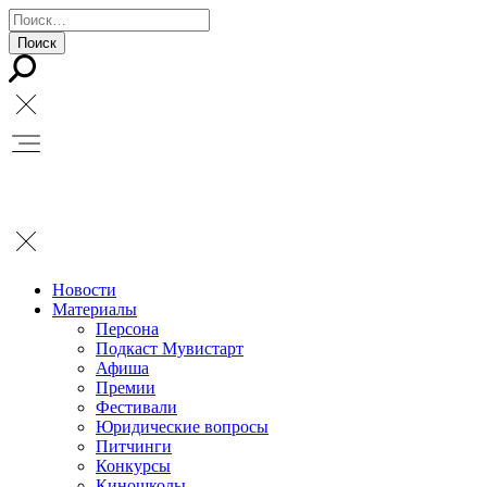
Новости
Материалы
Персона
Подкаст Мувистарт
Афиша
Премии
Фестивали
Юридические вопросы
Питчинги
Конкурсы
Киношколы