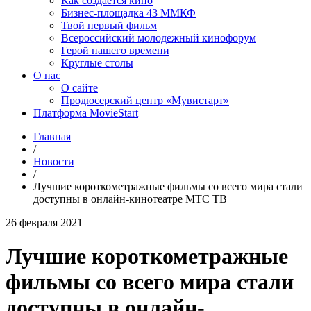
Как создаётся кино
Бизнес-площадка 43 ММКФ
Твой первый фильм
Всероссийский молодежный кинофорум
Герой нашего времени
Круглые столы
О нас
О сайте
Продюсерский центр «Мувистарт»
Платформа MovieStart
Главная
/
Новости
/
Лучшие короткометражные фильмы со всего мира стали
доступны в онлайн-кинотеатре МТС ТВ
26 февраля 2021
Лучшие короткометражные
фильмы со всего мира стали
доступны в онлайн-