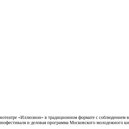
 кинотеатре «Иллюзион» в традиционном формате с соблюдением
инофестиваля и деловая программа Московского молодежного ки