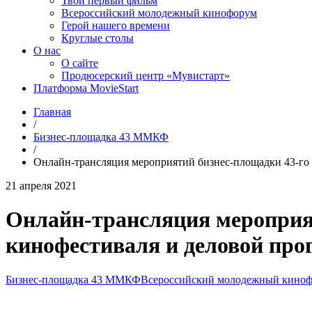
Твой первый фильм
Всероссийский молодежный кинофорум
Герой нашего времени
Круглые столы
О нас
О сайте
Продюсерский центр «Мувистарт»
Платформа MovieStart
Главная
/
Бизнес-площадка 43 ММКФ
/
Онлайн-трансляция мероприятий бизнес-площадки 43-го
21 апреля 2021
Онлайн-трансляция мероприя
кинофестиваля и деловой пр
Бизнес-площадка 43 ММКФ
Всероссийский молодежный кино