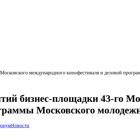
 Московского международного кинофестиваля и деловой прогр
тий бизнес-площадки 43-го Мо
ограммы Московского молодеж
форум
Новости