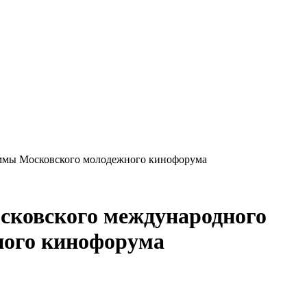
аммы Московского молодежного кинофорума
сковского международного
ного кинофорума