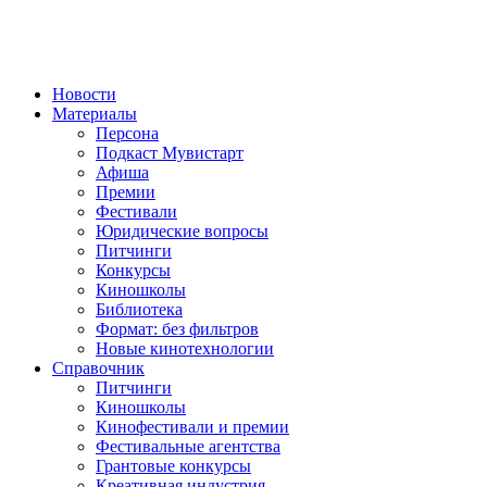
Новости
Материалы
Персона
Подкаст Мувистарт
Афиша
Премии
Фестивали
Юридические вопросы
Питчинги
Конкурсы
Киношколы
Библиотека
Формат: без фильтров
Новые кинотехнологии
Справочник
Питчинги
Киношколы
Кинофестивали и премии
Фестивальные агентства
Грантовые конкурсы
Креативная индустрия