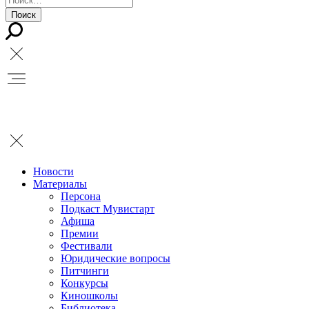
Новости
Материалы
Персона
Подкаст Мувистарт
Афиша
Премии
Фестивали
Юридические вопросы
Питчинги
Конкурсы
Киношколы
Библиотека