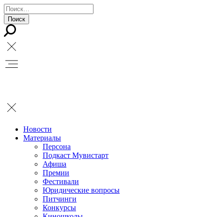
Новости
Материалы
Персона
Подкаст Мувистарт
Афиша
Премии
Фестивали
Юридические вопросы
Питчинги
Конкурсы
Киношколы