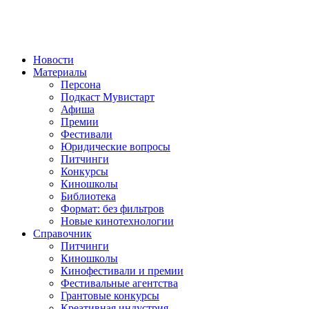
Новости
Материалы
Персона
Подкаст Мувистарт
Афиша
Премии
Фестивали
Юридические вопросы
Питчинги
Конкурсы
Киношколы
Библиотека
Формат: без фильтров
Новые кинотехнологии
Справочник
Питчинги
Киношколы
Кинофестивали и премии
Фестивальные агентства
Грантовые конкурсы
Креативная индустрия