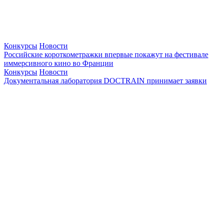
Конкурсы
Новости
Российские короткометражки впервые покажут на фестивале
иммерсивного кино во Франции
Конкурсы
Новости
Документальная лаборатория DOCTRAIN принимает заявки