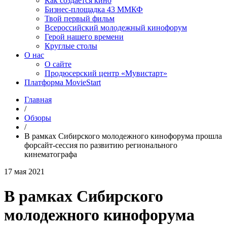
Как создаётся кино
Бизнес-площадка 43 ММКФ
Твой первый фильм
Всероссийский молодежный кинофорум
Герой нашего времени
Круглые столы
О нас
О сайте
Продюсерский центр «Мувистарт»
Платформа MovieStart
Главная
/
Обзоры
/
В рамках Сибирского молодежного кинофорума прошла
форсайт-сессия по развитию регионального
кинематографа
17 мая 2021
В рамках Сибирского
молодежного кинофорума