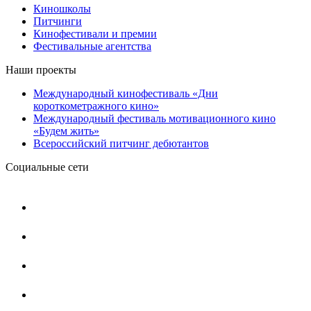
Киношколы
Питчинги
Кинофестивали и премии
Фестивальные агентства
Наши проекты
Международный кинофестиваль «Дни
короткометражного кино»
Международный фестиваль мотивационного кино
«Будем жить»
Всероссийский питчинг дебютантов
Социальные сети