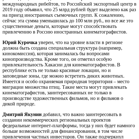
международных рибейтов, то Российский экспортный центр в
2019 году объявил, что 25 млрд рублей будет выделено как раз
на приезд иностранных съемочных групп. К сожалению,
сейчас эта сумма уменьшилась до 100 млн руб., но все же это
существенные деньги, которые могут способствовать
привлечению в Россию иностранных кинематографистов.
Юрий Курочка
уверен, что на уровне власти в регионе
должна быть создана специальная структура (например,
кинокомиссия), которая занималась бы вопросами
кинопроизводства. Кроме того, он отметил особую
привлекательность Хакасии для кинематографистов. В
республике есть не только красивые локации, но и
заповедные зоны, где можно встретить диких животных.
Имеется и особо охраняемая природная территория – место
миграции множества птиц. Такие места могут привлекать
кинематографистов, заинтересованных не только в
производстве художественных фильмов, но и фильмов о
дикой природе.
Дмитрий Якунин
добавил, что важно заинтересовать в
создании некоммерческих региональных проектов
федеральные интернет-платформы, тогда у них будет намного
больше возможностей для финансирования, в том числе
привлечения частных инвесторов. Он также подчеркнул