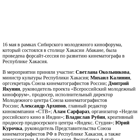
16 мая в рамках Сибирского молодежного кинофорума,
который состоялся в столице Хакасии Абакане, была
проведена форсайт-сессия по развитию кинематографа в
Республике Хакасия.
В мероприятии приняли участие:
Светлана Окольникова
,
министр культуры Республики Хакасия;
Михаил Калинин
,
оргсекретарь Союза кинематографистов России;
Дмитрий
Якунин
, руководитель проекта «Всероссийский молодежный
кинофорум», продюсер, исполнительный директор
Молодежного центра Союза кинематографистов
России;
Александр Архипов
, главный редактор
кинокомпании «СТВ»;
Алам Сарфараз
, организатор «Недели
российского кино в Индии»;
Владислав Рубин
, креативный
продюсер продюсерского центра «Яндекс. Студия»;
Юрий
Курочка
, руководитель Представительства Союза
кинематографистов РФ в Республике Хакасия, а также
представители Алтайского края, Республики Алтай,