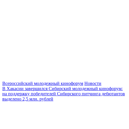
Всероссийский молодежный кинофорум
Новости
В Хакасии завершился Сибирский молодежный кинофорум:
на поддержку победителей Сибирского питчинга дебютантов
выделено 2,5 млн. рублей