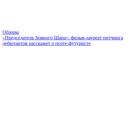
Обзоры
«Председатель Земного Шара»: фильм-лауреат питчинга
дебютантов расскажет о поэте-футуристе