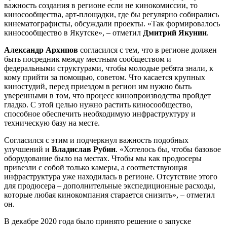
важность создания в регионе если не кинокомиссии, то
киносообщества, арт-площадки, где бы регулярно собирались
кинематографисты, обсуждали проекты. «Так формировалось
киносообщество в Якутске», – отметил
Дмитрий Якунин
.
Александр Архипов
согласился с тем, что в регионе должен
быть посредник между местным сообществом и
федеральными структурами, чтобы молодые ребята знали, к
кому прийти за помощью, советом. Что касается крупных
киностудий, перед приездом в регион им нужно быть
уверенными в том, что процесс кинопроизводства пройдет
гладко. С этой целью нужно растить киносообщество,
способное обеспечить необходимую инфраструктуру и
техническую базу на месте.
Согласился с этим и подчеркнул важность подобных
улучшений и
Владислав Рубин
. «Хотелось бы, чтобы базовое
оборудование было на местах. Чтобы мы как продюсеры
привезли с собой только камеры, а соответствующая
инфраструктура уже находилась в регионе. Отсутствие этого
для продюсера – дополнительные экспедиционные расходы,
которые любая кинокомпания старается снизить», – отметил
он.
В декабре 2020 года было принято решение о запуске