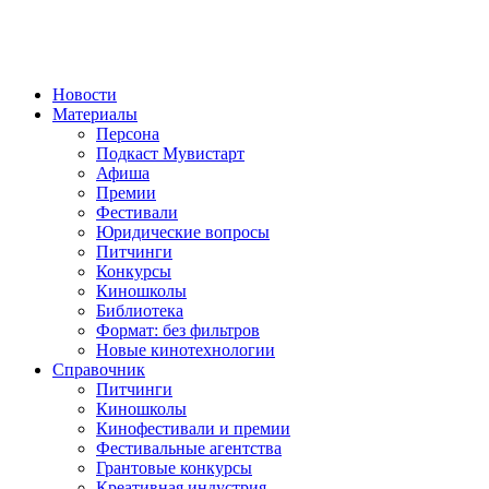
Новости
Материалы
Персона
Подкаст Мувистарт
Афиша
Премии
Фестивали
Юридические вопросы
Питчинги
Конкурсы
Киношколы
Библиотека
Формат: без фильтров
Новые кинотехнологии
Справочник
Питчинги
Киношколы
Кинофестивали и премии
Фестивальные агентства
Грантовые конкурсы
Креативная индустрия