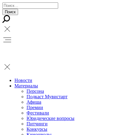
Новости
Материалы
Персона
Подкаст Мувистарт
Афиша
Премии
Фестивали
Юридические вопросы
Питчинги
Конкурсы
Киношколы