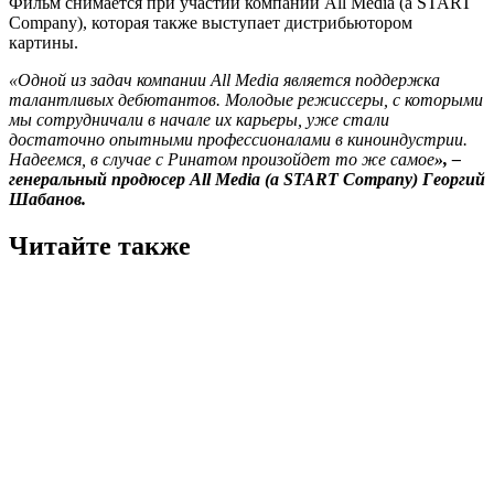
Фильм снимается при участии компании All Media (а START
Company), которая также выступает дистрибьютором
картины.
«Одной из задач компании All Media является поддержка
талантливых дебютантов. Молодые режиссеры, с которыми
мы сотрудничали в начале их карьеры, уже стали
достаточно опытными профессионалами в киноиндустрии.
Надеемся, в случае с Ринатом произойдет то же самое
», –
генеральный продюсер All Media (a START Company) Георгий
Шабанов.
Читайте также