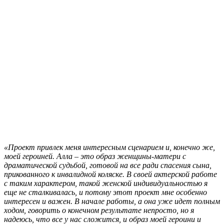
«Проект привлек меня интересным сценарием и, конечно же,
моей героиней. Алла – это образ женщины-матери с
драматической судьбой, готовой на все ради спасения сына,
прикованного к инвалидной коляске. В своей актерской работе
с таким характером, такой женской индивидуальностью я
еще не сталкивалась, и потому этот проект мне особенно
интересен и важен. В начале работы, а она уже идет полным
ходом, говорить о конечном результате непросто, но я
надеюсь, что все у нас сложится, и образ моей героини и