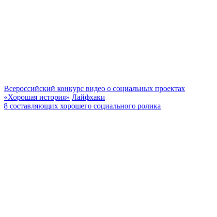
Всероссийский конкурс видео о социальных проектах
«Хорошая история»
Лайфхаки
8 составляющих хорошего социального ролика