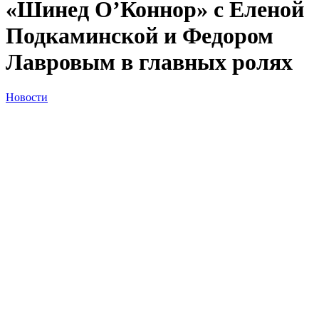
«Шинед О’Коннор» с Еленой
Подкаминской и Федором
Лавровым в главных ролях
Новости