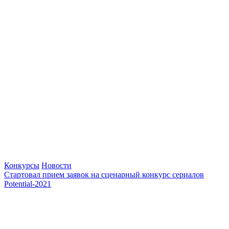
Конкурсы
Новости
Стартовал прием заявок на сценарный конкурс сериалов
Potential-2021