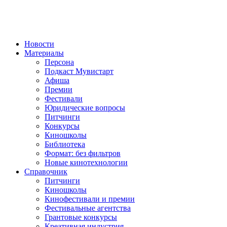
Новости
Материалы
Персона
Подкаст Мувистарт
Афиша
Премии
Фестивали
Юридические вопросы
Питчинги
Конкурсы
Киношколы
Библиотека
Формат: без фильтров
Новые кинотехнологии
Справочник
Питчинги
Киношколы
Кинофестивали и премии
Фестивальные агентства
Грантовые конкурсы
Креативная индустрия