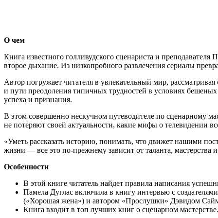
О чем
Книга известного голливудского сценариста и преподавателя Па
второе дыхание. Из низкопробного развлечения сериалы превр
Автор погружает читателя в увлекательный мир, рассматривая 
и пути преодоления типичных трудностей в условиях бешеных т
успеха и признания.
В этом совершенно нескучном путеводителе по сценарному мас
не потеряют своей актуальности, какие мифы о телевидении вс
«Уметь рассказать историю, понимать, что движет нашими пост
жизни — все это по-прежнему зависит от таланта, мастерства
Особенности
В этой книге читатель найдет правила написания успешн
Памела Дуглас включила в книгу интервью с создателя
(«Хорошая жена») и автором «Прослушки» Дэвидом Сай
Книга входит в топ лучших книг о сценарном мастерстве