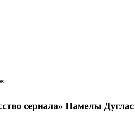
ас
усство сериала» Памелы Дуглас