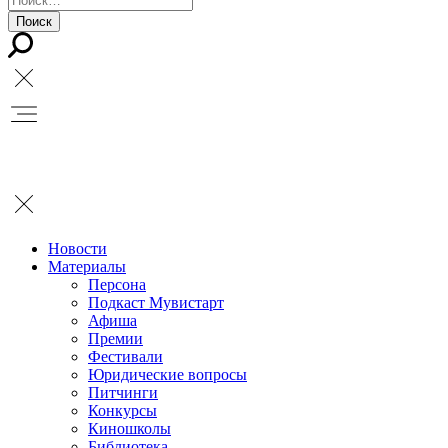
Новости
Материалы
Персона
Подкаст Мувистарт
Афиша
Премии
Фестивали
Юридические вопросы
Питчинги
Конкурсы
Киношколы
Библиотека